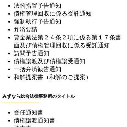
法的措置予告通知
債権管理回収に係る受託通知
強制執行予告通知
弁済要請
貸金業法第２４条２項に係る第１７条書
面及び債権管理回収に係る受託通知
訪問予告通知
債権譲渡及び債権譲受通知
一括弁済勧告通知
和解提案書（和解のご提案）
みずなら総合法律事務所のタイトル
受任通知書
債権譲渡通知書