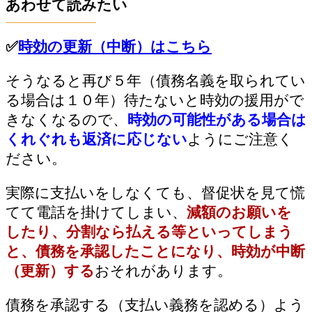
あわせて読みたい
✅
時効の更新（中断）はこちら
そうなると再び５年（債務名義を取られてい
る場合は１０年）待たないと時効の援用がで
きなくなるので、
時効の可能性がある場合は
くれぐれも返済に応じない
ようにご注意く
ださい。
実際に支払いをしなくても、督促状を見て慌
てて電話を掛けてしまい、
減額のお願いを
したり、分割なら払える等といってしまう
と、債務を承認したことになり、時効が中断
（更新）する
おそれがあります。
債務を承認する（支払い義務を認める）よう