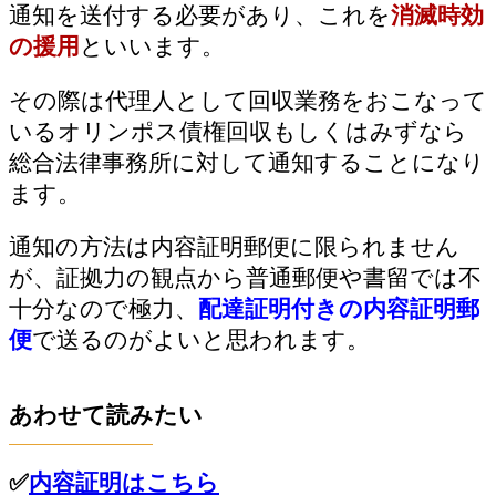
通知を送付する必要があり、これを
消滅時効
の援用
といいます。
その際は代理人として回収業務をおこなって
いるオリンポス債権回収もしくはみずなら
総合法律事務所に対して通知することになり
ます。
通知の方法は内容証明郵便に限られません
が、証拠力の観点から普通郵便や書留では不
十分なので極力、
配達証明付きの内容証明郵
便
で送るのがよいと思われます。
あわせて読みたい
✅
内容証明はこちら