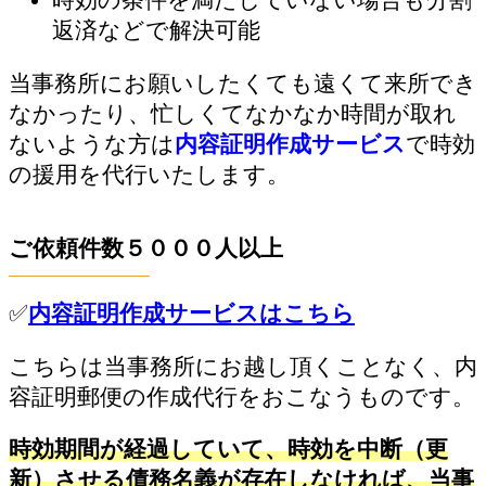
返済などで解決可能
当事務所にお願いしたくても遠くて来所でき
なかったり、忙しくてなかなか時間が取れ
ないような方は
内容証明作成サービス
で時効
の援用を代行いたします。
ご依頼件数５０００人以上
✅
内容証明作成サービスはこちら
こちらは当事務所にお越し頂くことなく、内
容証明郵便の作成代行をおこなうものです。
時効期間が経過していて、時効を中断（更
新）させる債務名義が存在しなければ、当事