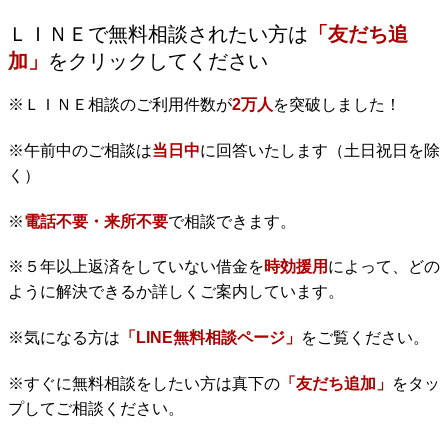
ＬＩＮＥで無料相談されたい方は
「友だち追
加」
をクリックしてください
※ＬＩＮＥ相談のご利用件数が
2万人
を突破しました！
※午前中のご相談は
当日中
に回答いたします（土日祝日を除
く）
※
電話不要・来所不要
で相談できます。
※５年以上返済をしていない借金を
時効援用
によって、どの
ように解決できるか詳しくご案内しています。
※気になる方は
「LINE無料相談ページ」
をご覧ください。
※すぐに無料相談をしたい方は真下の
「友だち追加」
をタッ
プしてご相談ください。