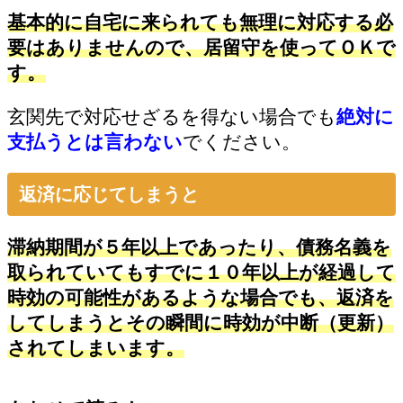
基本的に自宅に来られても無理に対応する必
要はありませんので、居留守を使ってＯＫで
す。
玄関先で対応せざるを得ない場合でも
絶対に
支払うとは言わない
でください。
返済に応じてしまうと
滞納期間が５年以上であったり、債務名義を
取られていてもすでに１０年以上が経過して
時効の可能性があるような場合でも、返済を
してしまうとその瞬間に時効が中断（更新）
されてしまいます。