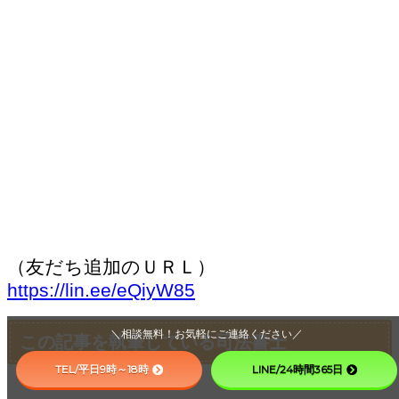
（友だち追加のＵＲＬ）
https://lin.ee/eQiyW85
＼相談無料！お気軽にご連絡ください／
この記事を執筆している司法書士
TEL/平日9時～18時
LINE/24時間365日