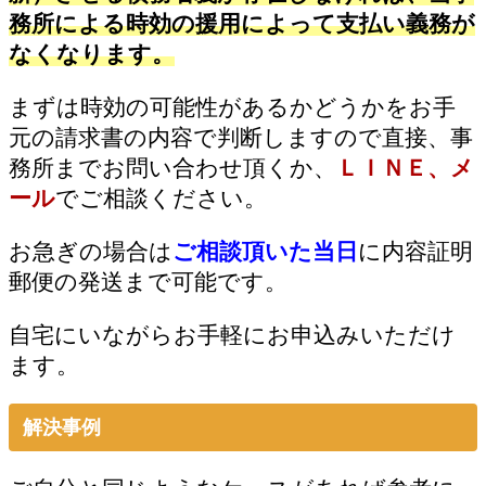
務所による時効の援用によって支払い義務が
なくなります。
まずは時効の可能性があるかどうかをお手
元の請求書の内容で判断しますので直接、事
務所までお問い合わせ頂くか、
ＬＩＮＥ、メ
ール
でご相談ください。
お急ぎの場合は
ご相談頂いた当日
に内容証明
郵便の発送まで可能です。
自宅にいながらお手軽にお申込みいただけ
ます。
解決事例