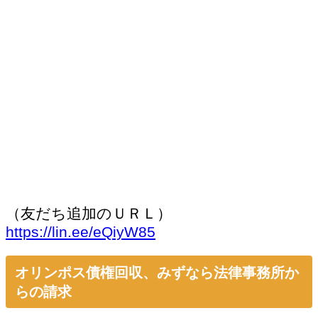
（友だち追加のＵＲＬ）
https://lin.ee/eQiyW85
オリンポス債権回収、みずなら法律事務所か
らの請求