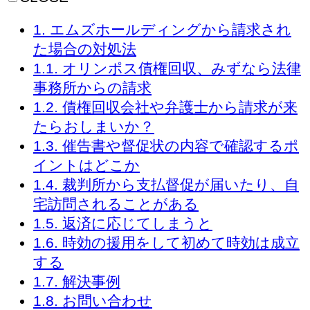
1.
エムズホールディングから請求され
た場合の対処法
1.1.
オリンポス債権回収、みずなら法律
事務所からの請求
1.2.
債権回収会社や弁護士から請求が来
たらおしまいか？
1.3.
催告書や督促状の内容で確認するポ
イントはどこか
1.4.
裁判所から支払督促が届いたり、自
宅訪問されることがある
1.5.
返済に応じてしまうと
1.6.
時効の援用をして初めて時効は成立
する
1.7.
解決事例
1.8.
お問い合わせ