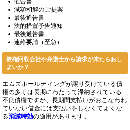
催告書
減額和解のご提案
最後通告書
法的措置予告通知
最後通告書
連絡要請（至急）
債権回収会社や弁護士から請求が来たらおし
まいか？
エムズホールディングが譲り受けている債
権の多くは長期にわたって滞納されている
不良債権ですが、長期間支払いがおこなわれ
ていない借金には支払いをしなくてよくな
る
消滅時効
の適用があります。