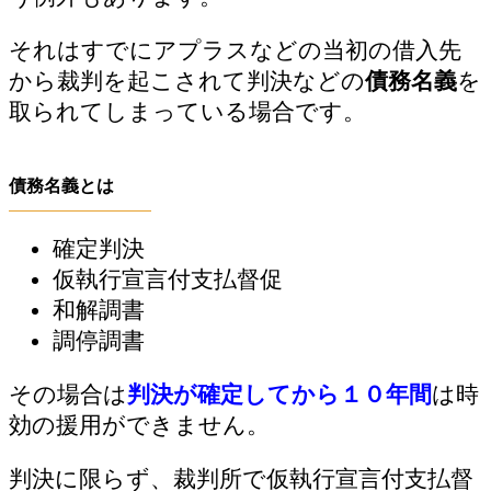
それはすでにアプラスなどの当初の借入先
から裁判を起こされて判決などの
債務名義
を
取られてしまっている場合です。
債務名義とは
確定判決
仮執行宣言付支払督促
和解調書
調停調書
その場合は
判決が確定してから１０年間
は時
効の援用ができません。
判決に限らず、裁判所で仮執行宣言付支払督