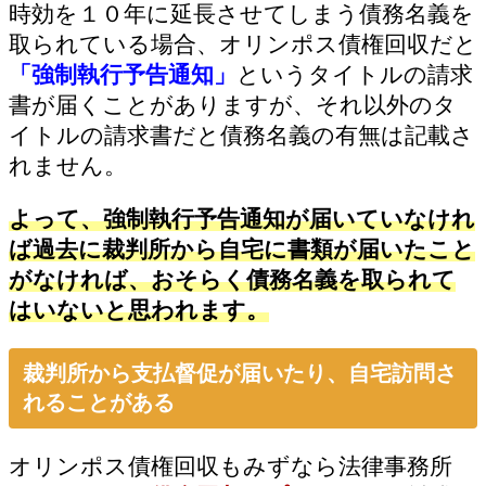
時効を１０年に延長させてしまう債務名義を
取られている場合、オリンポス債権回収だと
「強制執行予告通知」
というタイトルの請求
書が届くことがありますが、それ以外のタ
イトルの請求書だと債務名義の有無は記載さ
れません。
よって、強制執行予告通知が届いていなけれ
ば過去に裁判所から自宅に書類が届いたこと
がなければ、おそらく債務名義を取られて
はいないと思われます。
裁判所から支払督促が届いたり、自宅訪問さ
れることがある
オリンポス債権回収もみずなら法律事務所