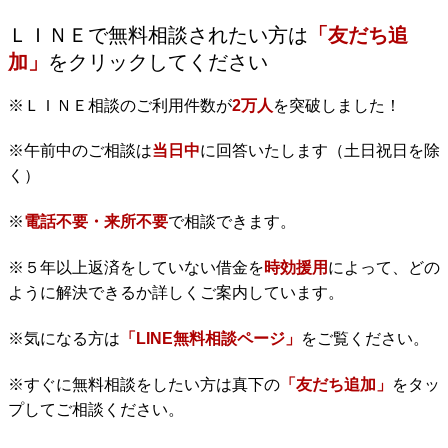
ＬＩＮＥで無料相談されたい方は
「友だち追
加」
をクリックしてください
※ＬＩＮＥ相談のご利用件数が
2万人
を突破しました！
※午前中のご相談は
当日中
に回答いたします（土日祝日を除
く）
※
電話不要・来所不要
で相談できます。
※５年以上返済をしていない借金を
時効援用
によって、どの
ように解決できるか詳しくご案内しています。
※気になる方は
「LINE無料相談ページ」
をご覧ください。
※すぐに無料相談をしたい方は真下の
「友だち追加」
をタッ
プしてご相談ください。