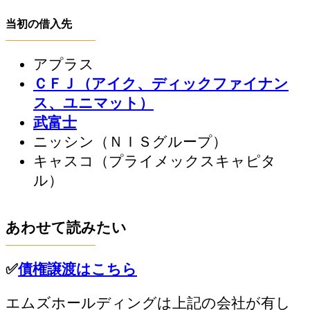
当初の借入先
アプラス
ＣＦＪ（アイク、ディックファイナン
ス、ユニマット）
武富士
ニッシン（ＮＩＳグループ）
キャスコ（プライメックスキャピタ
ル）
あわせて読みたい
✅
債権譲渡はこちら
エムズホールディングは上記の会社が有し