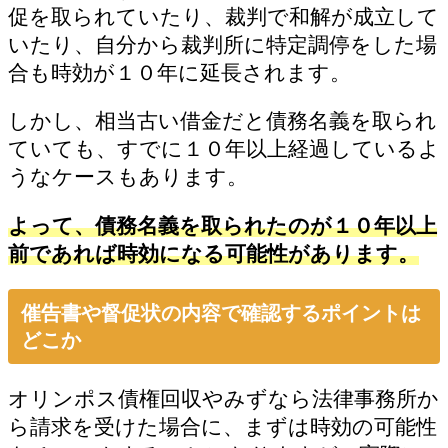
促を取られていたり、裁判で和解が成立して
いたり、自分から裁判所に特定調停をした場
合も時効が１０年に延長されます。
しかし、相当古い借金だと債務名義を取られ
ていても、すでに１０年以上経過しているよ
うなケースもあります。
よって、債務名義を取られたのが１０年以上
前であれば時効になる可能性があります。
催告書や督促状の内容で確認するポイントは
どこか
オリンポス債権回収やみずなら法律事務所か
ら請求を受けた場合に、まずは時効の可能性