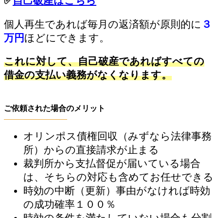
✅
自己破産はこちら
個人再生であれば毎月の返済額が原則的に
３
万円
ほどにできます。
これに対して、自己破産であればすべての
借金の支払い義務がなくなります。
ご依頼された場合のメリット
オリンポス債権回収（みずなら法律事務
所）からの直接請求が止まる
裁判所から支払督促が届いている場合
は、そちらの対応も含めてお任せできる
時効の中断（更新）事由がなければ時効
の成功確率１００％
時効の条件を満たしていない場合も分割