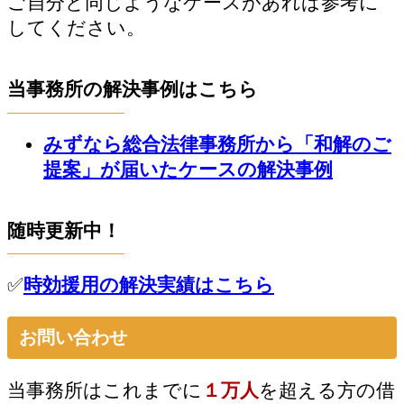
ご自分と同じようなケースがあれば参考に
してください。
当事務所の解決事例はこちら
みずなら総合法律事務所から「和解のご
提案」が届いたケースの解決事例
随時更新中！
✅
時効援用の解決実績はこちら
お問い合わせ
当事務所はこれまでに
１万人
を超える方の借