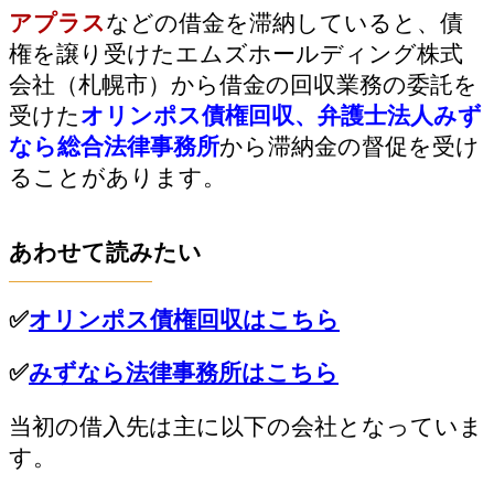
アプラス
などの借金を滞納していると、債
権を譲り受けたエムズホールディング株式
会社（札幌市）から借金の回収業務の委託を
受けた
オリンポス債権回収、弁護士法人みず
なら総合法律事務所
から滞納金の督促を受け
ることがあります。
あわせて読みたい
✅
オリンポス債権回収はこちら
✅
みずなら法律事務所はこちら
当初の借入先は主に以下の会社となっていま
す。