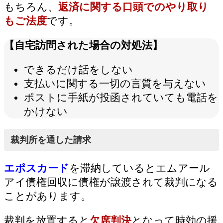
もちろん、
返済に関する口頭でのやり取り
もご法度
です。
【自宅訪問された場合の対処法】
できるだけ話をしない
支払いに関する一切の言質を与えない
ポストに手紙が投函されていても電話を
かけない
裁判所を通した請求
エポスカード
を滞納しているとエムアール
アイ債権回収に債権が譲渡されて裁判になる
ことがあります。
裁判を放置すると
欠席判決
となって時効の援