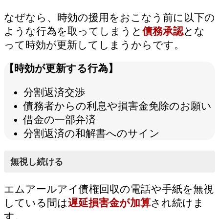
なぜなら、時効の援用をおこなう前に以下の
ような行為を取ってしまうと
債務承認
とな
って時効が更新してしまうからです。
【時効が更新する行為】
分割返済交渉
債務者からの利息や損害金免除のお願い
借金の一部弁済
分割返済の和解書へのサイン
無視し続ける
エムアールアイ債権回収の電話や手紙を無視
している間は
遅延損害金が加算
され続けま
す。