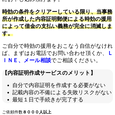
時効の条件をクリアーしている限り、当事務
所が作成した内容証明郵便による時効の援用
によって借金の支払い義務が完全に消滅しま
す。
ご自分で時効の援用をおこなう自信がなけれ
ば、まずはお電話でお問い合わせ頂くか、
Ｌ
ＩＮＥ、メール相談
でご相談ください。
【内容証明作成サービスのメリット】
自分で内容証明を作成する必要がない
記載内容の不備による失敗リスクがない
最短１日で手続きが完了する
ご依頼件数
８０００人以上