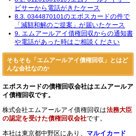
ビサーから電話がきたケース
8.3.
0344870101のエポスカードの件で
「減額和解のご提案」が届いたケース
9.
エムアールアイ債権回収からの通知書
や電話があった時はご相談ください
そもそも「エムアールアイ債権回収」とはど
んな会社なのか
エポスカードの債権回収会社はエムアールア
イ債権回収です。
株式会社エムアールアイ債権回収は
法務大臣
の認定を受けた債権回収会社
です。
本社は東京都中野区にあり、
マルイカード