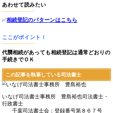
あわせて読みたい
✅
相続登記のパターンはこちら
ここがポイント！
代襲相続があっても相続登記は通常どおりの
手続きでＯＫ
この記事を執筆している司法書士
いなげ司法書士事務所 豊島裕也
司法書士・
行政書士
千葉司法書士会：登録番号第８６７号