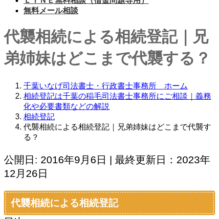
ＬＩＮＥ無料相談（借金問題専用）
無料メール相談
代襲相続による相続登記｜兄
弟姉妹はどこまで代襲する？
千葉いなげ司法書士・行政書士事務所 ホーム
相続登記は千葉の稲毛司法書士事務所にご相談｜義務
化や必要書類などの解説
相続登記
代襲相続による相続登記｜兄弟姉妹はどこまで代襲す
る？
公開日: 2016年9月6日 | 最終更新日：2023年
12月26日
代襲相続による相続登記