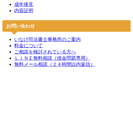
成年後見
内容証明
お問い合わせ
いなげ司法書士事務所のご案内
料金について
ご相談を検討されている方へ
ＬＩＮＥ無料相談（借金問題専用）
無料メール相談（２４時間以内返信）