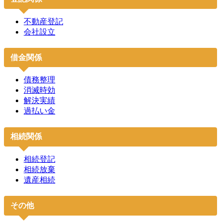
不動産登記
会社設立
借金関係
債務整理
消滅時効
解決実績
過払い金
相続関係
相続登記
相続放棄
遺産相続
その他