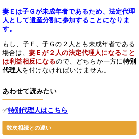
妻Ｅは子Ｇが未成年者であるため、法定代理
人として遺産分割に参加することになりま
す。
もし、子Ｆ、子Ｇの２人とも未成年者である
場合は、
妻Ｅが２人の法定代理人になること
は利益相反になる
ので、どちらか一方に
特別
代理人
を付けなければいけません。
あわせて読みたい
✅
特別代理人はこちら
数次相続との違い