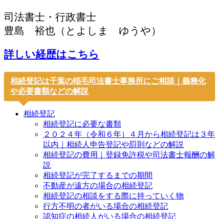
司法書士・行政書士
豊島 裕也（とよしま ゆうや）
詳しい経歴はこちら
相続登記は千葉の稲毛司法書士事務所にご相談｜義務化
や必要書類などの解説
相続登記
相続登記に必要な書類
２０２４年（令和６年）４月から相続登記は３年
以内｜相続人申告登記や罰則などの解説
相続登記の費用｜登録免許税や司法書士報酬の解
説
相続登記が完了するまでの期間
不動産が遠方の場合の相続登記
相続登記の相談をする際に持っていく物
行方不明の者がいる場合の相続登記
認知症の相続人がいる場合の相続登記