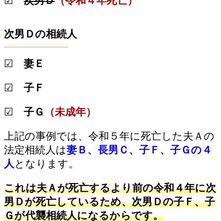
☑
次男Ｄ
（令和４年死亡）
次男Ｄの相続人
☑
妻Ｅ
☑
子Ｆ
☑
子Ｇ
（未成年）
上記の事例では、令和５年に死亡した夫Ａの
法定相続人は
妻Ｂ、長男Ｃ、子Ｆ、子Ｇの４
人
となります。
これは夫Ａが死亡するより前の令和４年に次
男Ｄが死亡しているため、次男Ｄの子Ｆ、子
Ｇが代襲相続人になるからです。