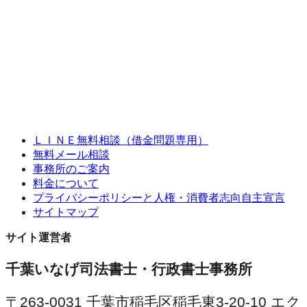
ＬＩＮＥ無料相談（借金問題専用）
無料メール相談
事務所のご案内
料金について
プライバシーポリシーと人権・消費者志向自主宣言
サイトマップ
サイト運営者
千葉いなげ司法書士・行政書士事務所
〒263-0031 千葉市稲毛区稲毛東3-20-10 エク