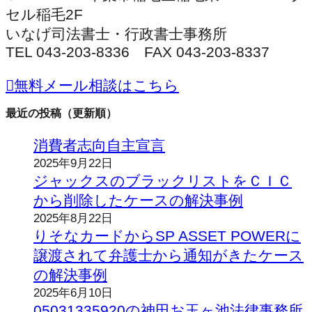
セル稲毛2F
いなげ司法書士・行政書士事務所
TEL 043-203-8336 FAX 043-203-8337
無料メール相談はこちら
最近の投稿（更新順）
消費者志向自主宣言
2025年9月22日
ジャックスのブラックリストをＣＩＣ
から削除したケースの解決事例
2025年8月22日
りそなカードからSP ASSET POWERに
譲渡されて弁護士から通知がきたケース
の解決事例
2025年6月10日
05031335920の神田お玉ヶ池法律事務所