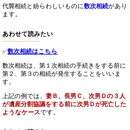
代襲相続と紛らわしいものに
数次相続
があり
ます。
あわせて読みたい
✅
数次相続はこちら
数次相続は、第１次相続の手続きをする前に
第２、第３の相続が発生することをいいま
す。
上記の例では、
妻Ｂ、長男Ｃ、次男Ｄの３人
が遺産分割協議をする前に次男Ｄが死亡した
ようなケース
です。