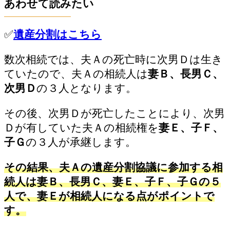
あわせて読みたい
✅
遺産分割はこちら
数次相続では、夫Ａの死亡時に次男Ｄは生き
ていたので、夫Ａの相続人は
妻Ｂ、長男Ｃ、
次男Ｄ
の３人となります。
その後、次男Ｄが死亡したことにより、次男
Ｄが有していた夫Ａの相続権を
妻Ｅ、子Ｆ、
子Ｇ
の３人が承継します。
その結果、夫Ａの遺産分割協議に参加する相
続人は妻Ｂ、長男Ｃ、妻Ｅ、子Ｆ、子Ｇの５
人で、妻Ｅが相続人になる点がポイントで
す。