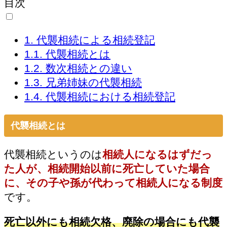
目次
1.
代襲相続による相続登記
1.1.
代襲相続とは
1.2.
数次相続との違い
1.3.
兄弟姉妹の代襲相続
1.4.
代襲相続における相続登記
代襲相続とは
代襲相続というのは
相続人になるはずだっ
た人が、相続開始以前に死亡していた場合
に、その子や孫が代わって相続人になる制度
です。
死亡以外にも相続欠格、廃除の場合にも代襲