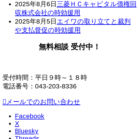
2025年8月6日
三菱ＨＣキャピタル債権回
収株式会社の時効援用
2025年8月5日
エイワの取り立てと裁判
や支払督促の時効援用
無料相談 受付中！
受付時間：平日９時～１８時
電話番号：043-203-8336
メールでのお問い合わせ
Facebook
X
Bluesky
Threads