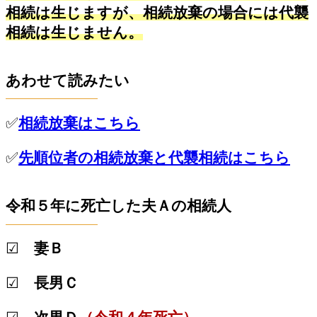
相続は生じますが、相続放棄の場合には代襲
相続は生じません。
あわせて読みたい
✅
相続放棄はこちら
✅
先順位者の相続放棄と代襲相続はこちら
令和５年に死亡した夫Ａの相続人
☑
妻Ｂ
☑
長男Ｃ