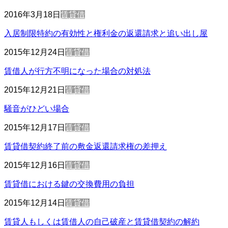
2016年3月18日
賃貸借
入居制限特約の有効性と権利金の返還請求と追い出し屋
2015年12月24日
賃貸借
賃借人が行方不明になった場合の対処法
2015年12月21日
賃貸借
騒音がひどい場合
2015年12月17日
賃貸借
賃貸借契約終了前の敷金返還請求権の差押え
2015年12月16日
賃貸借
賃貸借における鍵の交換費用の負担
2015年12月14日
賃貸借
賃貸人もしくは賃借人の自己破産と賃貸借契約の解約