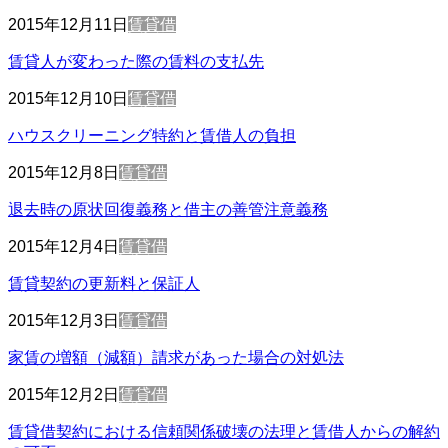
2015年12月11日
賃貸借
賃貸人が変わった際の賃料の支払先
2015年12月10日
賃貸借
ハウスクリーニング特約と賃借人の負担
2015年12月8日
賃貸借
退去時の原状回復義務と借主の善管注意義務
2015年12月4日
賃貸借
賃貸契約の更新料と保証人
2015年12月3日
賃貸借
家賃の増額（減額）請求があった場合の対処法
2015年12月2日
賃貸借
賃貸借契約における信頼関係破壊の法理と賃借人からの解約