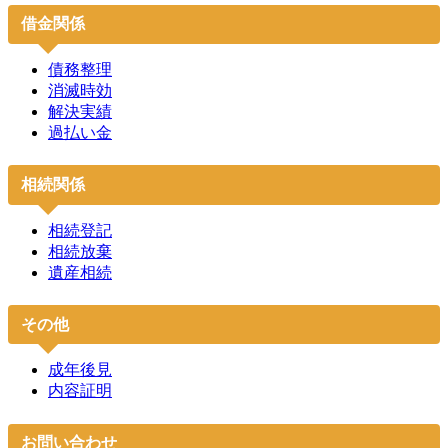
借金関係
債務整理
消滅時効
解決実績
過払い金
相続関係
相続登記
相続放棄
遺産相続
その他
成年後見
内容証明
お問い合わせ