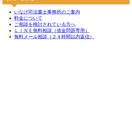
いなげ司法書士事務所のご案内
料金について
ご相談を検討されている方へ
ＬＩＮＥ無料相談（借金問題専用）
無料メール相談（２４時間以内返信）