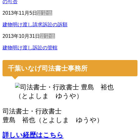
の可否
2013年11月5日
賃貸借
建物明け渡し請求訴訟の訴額
2013年10月31日
賃貸借
建物明け渡し訴訟の管轄
千葉いなげ司法書士事務所
司法書士・行政書士
豊島 裕也（とよしま ゆうや）
詳しい経歴はこちら