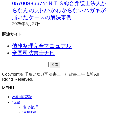
0570088667のＮＴＳ総合弁護士法人か
らなんの支払いかわからないハガキが
届いたケースの解決事例
2025年5月27日
関連サイト
債務整理完全マニュアル
全国司法書士ナビ
検
索:
Copyright © 千葉いなげ司法書士・行政書士事務所 All
Rights Reserved.
MENU
不動産登記
借金
債務整理
消滅時効