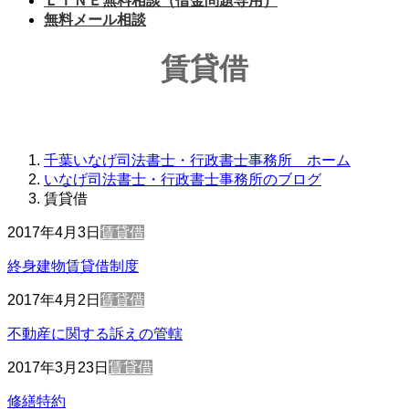
ＬＩＮＥ無料相談（借金問題専用）
無料メール相談
賃貸借
千葉いなげ司法書士・行政書士事務所 ホーム
いなげ司法書士・行政書士事務所のブログ
賃貸借
2017年4月3日
賃貸借
終身建物賃貸借制度
2017年4月2日
賃貸借
不動産に関する訴えの管轄
2017年3月23日
賃貸借
修繕特約