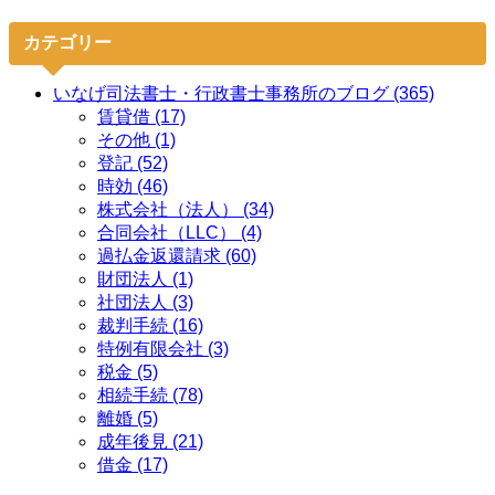
カテゴリー
いなげ司法書士・行政書士事務所のブログ (365)
賃貸借 (17)
その他 (1)
登記 (52)
時効 (46)
株式会社（法人） (34)
合同会社（LLC） (4)
過払金返還請求 (60)
財団法人 (1)
社団法人 (3)
裁判手続 (16)
特例有限会社 (3)
税金 (5)
相続手続 (78)
離婚 (5)
成年後見 (21)
借金 (17)