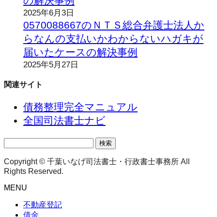
の解決事例
2025年6月3日
0570088667のＮＴＳ総合弁護士法人か
らなんの支払いかわからないハガキが
届いたケースの解決事例
2025年5月27日
関連サイト
債務整理完全マニュアル
全国司法書士ナビ
検
索:
Copyright © 千葉いなげ司法書士・行政書士事務所 All
Rights Reserved.
MENU
不動産登記
借金