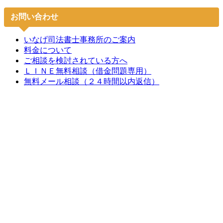
お問い合わせ
いなげ司法書士事務所のご案内
料金について
ご相談を検討されている方へ
ＬＩＮＥ無料相談（借金問題専用）
無料メール相談（２４時間以内返信）