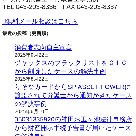
TEL 043-203-8336 FAX 043-203-8337
無料メール相談はこちら
最近の投稿（更新順）
消費者志向自主宣言
2025年9月22日
ジャックスのブラックリストをＣＩＣ
から削除したケースの解決事例
2025年8月22日
りそなカードからSP ASSET POWERに
譲渡されて弁護士から通知がきたケース
の解決事例
2025年6月10日
05031335920の神田お玉ヶ池法律事務所
から財産開示手続予告書が届いたケース