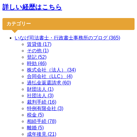
詳しい経歴はこちら
カテゴリー
いなげ司法書士・行政書士事務所のブログ (365)
賃貸借 (17)
その他 (1)
登記 (52)
時効 (46)
株式会社（法人） (34)
合同会社（LLC） (4)
過払金返還請求 (60)
財団法人 (1)
社団法人 (3)
裁判手続 (16)
特例有限会社 (3)
税金 (5)
相続手続 (78)
離婚 (5)
成年後見 (21)