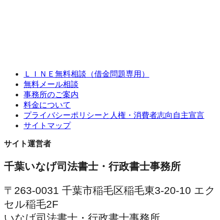
ＬＩＮＥ無料相談（借金問題専用）
無料メール相談
事務所のご案内
料金について
プライバシーポリシーと人権・消費者志向自主宣言
サイトマップ
サイト運営者
千葉いなげ司法書士・行政書士事務所
〒263-0031 千葉市稲毛区稲毛東3-20-10 エク
セル稲毛2F
いなげ司法書士・行政書士事務所