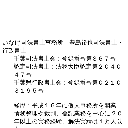
いなげ司法書士事務所 豊島裕也
司法書士・
行政書士
千葉司法書士会：登録番号第８６７号
認定司法書士：法務大臣認定第２０４０
４７号
千葉県行政書士会：登録番号第０２１０
３１９５号
経歴：平成１６年に個人事務所を開業。
債務整理や裁判、登記業務を中心に２０
年以上の実務経験。解決実績は１万人以