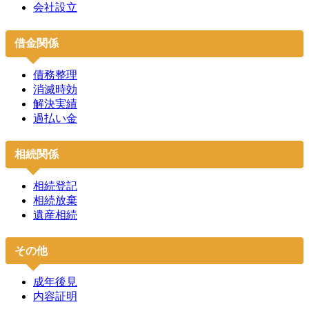
会社設立
借金関係
債務整理
消滅時効
解決実績
過払い金
相続関係
相続登記
相続放棄
遺産相続
その他
成年後見
内容証明