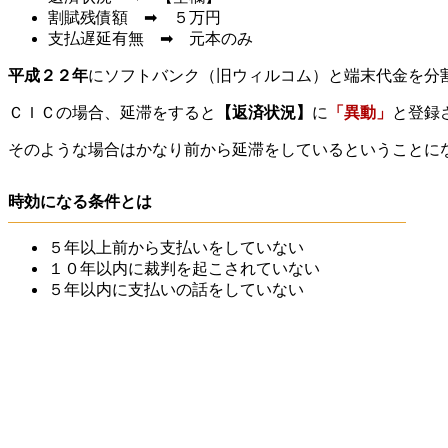
割賦残債額 ➡ ５万円
支払遅延有無 ➡ 元本のみ
平成２２年
にソフトバンク（旧ウィルコム）と端末代金を分
ＣＩＣの場合、延滞をすると
【返済状況】
に
「異動」
と登録
そのような場合はかなり前から延滞をしているということに
時効になる条件とは
５年以上前から支払いをしていない
１０年以内に裁判を起こされていない
５年以内に支払いの話をしていない