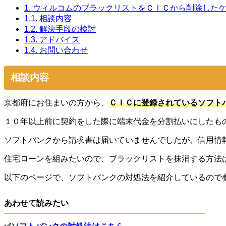
1.
ウィルコムのブラックリストをＣＩＣから削除した
1.1.
相談内容
1.2.
解決手段の検討
1.3.
アドバイス
1.4.
お問い合わせ
相談内容
京都府にお住まいの方から、
ＣＩＣに登録されているソフト
１０年以上前に契約をした際に端末代金を分割払いにしたも
ソフトバンクから請求書は届いていませんでしたが、信用情
住宅ローンを組みたいので、ブラックリストを抹消する方法
以下のページで、ソフトバンクの対処法を紹介しているので
あわせて読みたい