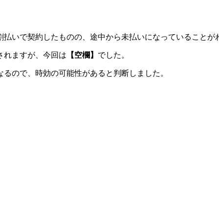
割払いで契約したものの、途中から未払いになっていることが
されますが、今回は
【空欄】
でした。
なるので、時効の可能性があると判断しました。