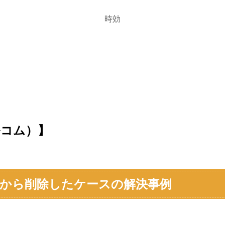
時効
ルコム）】
から削除したケースの解決事例