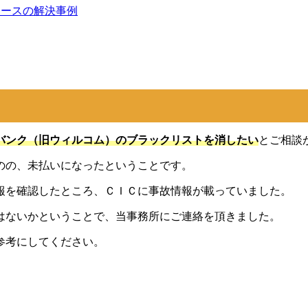
ケースの解決事例
バンク（旧ウィルコム）のブラックリストを消したい
とご相談
のの、未払いになったということです。
報を確認したところ、ＣＩＣに事故情報が載っていました。
はないかということで、当事務所にご連絡を頂きました。
参考にしてください。