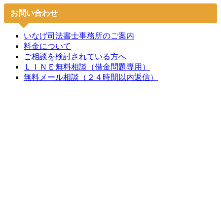
お問い合わせ
いなげ司法書士事務所のご案内
料金について
ご相談を検討されている方へ
ＬＩＮＥ無料相談（借金問題専用）
無料メール相談（２４時間以内返信）