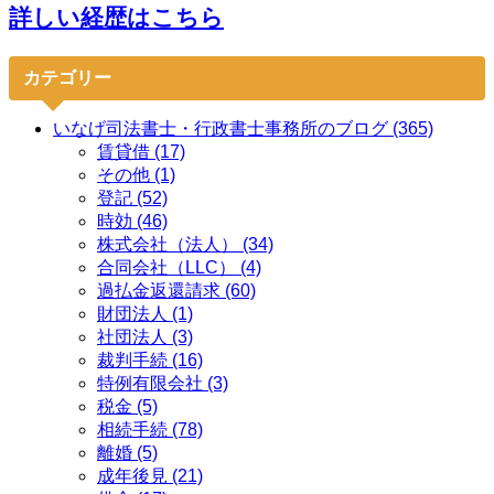
詳しい経歴はこちら
カテゴリー
いなげ司法書士・行政書士事務所のブログ (365)
賃貸借 (17)
その他 (1)
登記 (52)
時効 (46)
株式会社（法人） (34)
合同会社（LLC） (4)
過払金返還請求 (60)
財団法人 (1)
社団法人 (3)
裁判手続 (16)
特例有限会社 (3)
税金 (5)
相続手続 (78)
離婚 (5)
成年後見 (21)