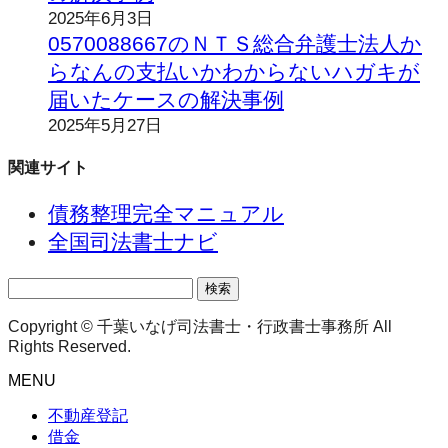
2025年6月3日
0570088667のＮＴＳ総合弁護士法人か
らなんの支払いかわからないハガキが
届いたケースの解決事例
2025年5月27日
関連サイト
債務整理完全マニュアル
全国司法書士ナビ
検
索:
Copyright © 千葉いなげ司法書士・行政書士事務所 All
Rights Reserved.
MENU
不動産登記
借金