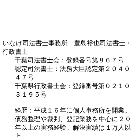
いなげ司法書士事務所 豊島裕也
司法書士・
行政書士
千葉司法書士会：登録番号第８６７号
認定司法書士：法務大臣認定第２０４０
４７号
千葉県行政書士会：登録番号第０２１０
３１９５号
経歴：平成１６年に個人事務所を開業。
債務整理や裁判、登記業務を中心に２０
年以上の実務経験。解決実績は１万人以
上。