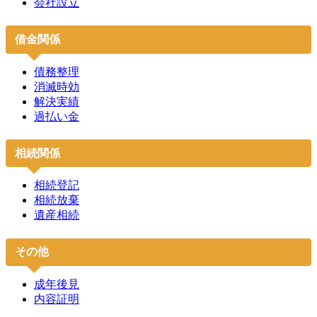
会社設立
借金関係
債務整理
消滅時効
解決実績
過払い金
相続関係
相続登記
相続放棄
遺産相続
その他
成年後見
内容証明