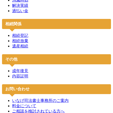
消滅時効
解決実績
過払い金
相続関係
相続登記
相続放棄
遺産相続
その他
成年後見
内容証明
お問い合わせ
いなげ司法書士事務所のご案内
料金について
ご相談を検討されている方へ