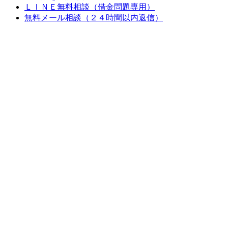
ＬＩＮＥ無料相談（借金問題専用）
無料メール相談（２４時間以内返信）