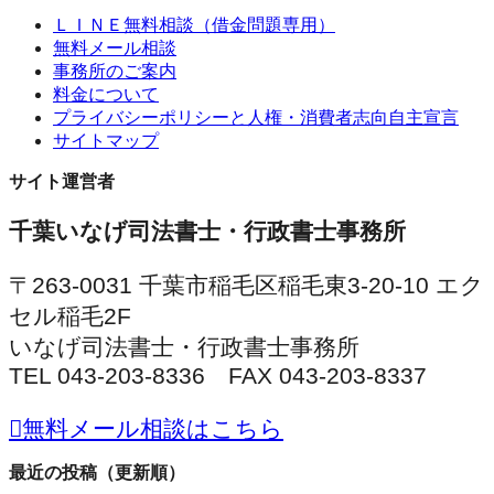
ＬＩＮＥ無料相談（借金問題専用）
無料メール相談
事務所のご案内
料金について
プライバシーポリシーと人権・消費者志向自主宣言
サイトマップ
サイト運営者
千葉いなげ司法書士・行政書士事務所
〒263-0031 千葉市稲毛区稲毛東3-20-10 エク
セル稲毛2F
いなげ司法書士・行政書士事務所
TEL 043-203-8336 FAX 043-203-8337
無料メール相談はこちら
最近の投稿（更新順）