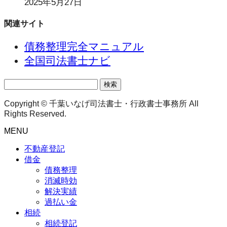
2025年5月27日
関連サイト
債務整理完全マニュアル
全国司法書士ナビ
検
索:
Copyright © 千葉いなげ司法書士・行政書士事務所 All
Rights Reserved.
MENU
不動産登記
借金
債務整理
消滅時効
解決実績
過払い金
相続
相続登記