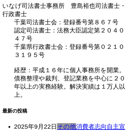
いなげ司法書士事務所 豊島裕也
司法書士・
行政書士
千葉司法書士会：登録番号第８６７号
認定司法書士：法務大臣認定第２０４０
４７号
千葉県行政書士会：登録番号第０２１０
３１９５号
経歴：平成１６年に個人事務所を開業。
債務整理や裁判、登記業務を中心に２０
年以上の実務経験。解決実績は１万人以
上。
最新の投稿
2025年9月22日
その他
消費者志向自主宣