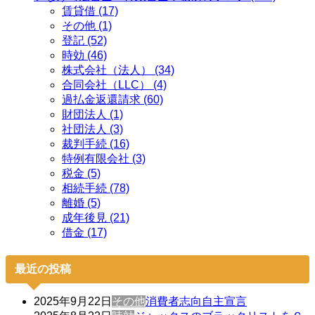
賃貸借 (17)
その他 (1)
登記 (52)
時効 (46)
株式会社（法人） (34)
合同会社（LLC） (4)
過払金返還請求 (60)
財団法人 (1)
社団法人 (3)
裁判手続 (16)
特例有限会社 (3)
税金 (5)
相続手続 (78)
離婚 (5)
成年後見 (21)
借金 (17)
最近の投稿
2025年9月22日
その他
消費者志向自主宣言