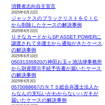
消費者志向自主宣言
2025年9月22日
ジャックスのブラックリストをＣＩＣ
から削除したケースの解決事例
2025年8月22日
りそなカードからSP ASSET POWERに
譲渡されて弁護士から通知がきたケース
の解決事例
2025年6月10日
05031335920の神田お玉ヶ池法律事務所
から財産開示手続予告書が届いたケース
の解決事例
2025年6月3日
0570088667のＮＴＳ総合弁護士法人か
らなんの支払いかわからないハガキが
届いたケースの解決事例