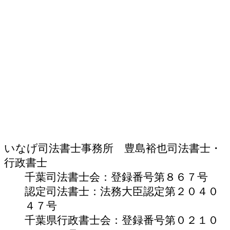
いなげ司法書士事務所 豊島裕也
司法書士・
行政書士
千葉司法書士会：登録番号第８６７号
認定司法書士：法務大臣認定第２０４０
４７号
千葉県行政書士会：登録番号第０２１０