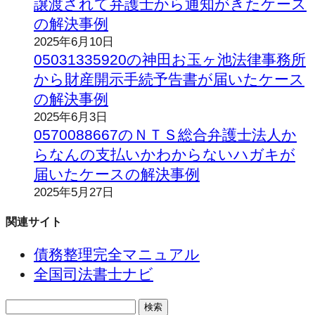
譲渡されて弁護士から通知がきたケース
の解決事例
2025年6月10日
05031335920の神田お玉ヶ池法律事務所
から財産開示手続予告書が届いたケース
の解決事例
2025年6月3日
0570088667のＮＴＳ総合弁護士法人か
らなんの支払いかわからないハガキが
届いたケースの解決事例
2025年5月27日
関連サイト
債務整理完全マニュアル
全国司法書士ナビ
検