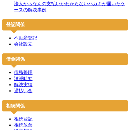
法人からなんの支払いかわからないハガキが届いたケ
ースの解決事例
登記関係
不動産登記
会社設立
借金関係
債務整理
消滅時効
解決実績
過払い金
相続関係
相続登記
相続放棄