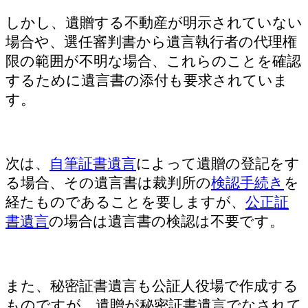
しかし、遺贈する不動産が明示されていない
場合や、選任審判書から遺言執行者の代理権
限の範囲が不明な場合、これらのことを確認
するために遺言書の添付も要求されていま
す。
次は、
自筆証書遺言
によって遺贈の登記をす
る場合、その遺言書は裁判所の
検認手続き
を
経たものであることを要しますが、
公正証
書遺言
の場合は遺言書の検認は不要です。
また、秘密証書遺言も公証人役場で作成する
ものですが、遺贈が秘密証書遺言でなされて