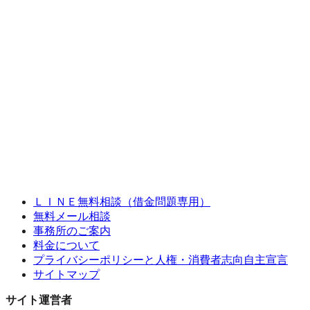
ＬＩＮＥ無料相談（借金問題専用）
無料メール相談
事務所のご案内
料金について
プライバシーポリシーと人権・消費者志向自主宣言
サイトマップ
サイト運営者