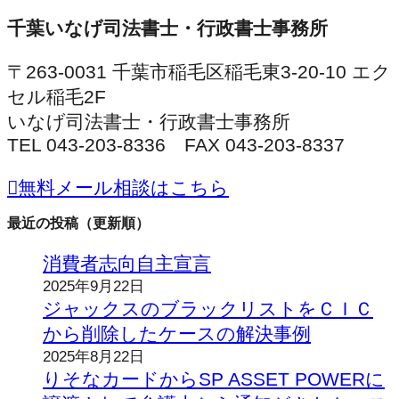
千葉いなげ司法書士・行政書士事務所
〒263-0031 千葉市稲毛区稲毛東3-20-10 エク
セル稲毛2F
いなげ司法書士・行政書士事務所
TEL 043-203-8336 FAX 043-203-8337
無料メール相談はこちら
最近の投稿（更新順）
消費者志向自主宣言
2025年9月22日
ジャックスのブラックリストをＣＩＣ
から削除したケースの解決事例
2025年8月22日
りそなカードからSP ASSET POWERに