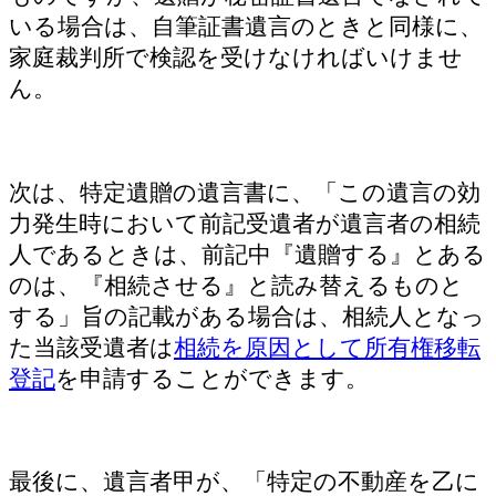
いる場合は、自筆証書遺言のときと同様に、
家庭裁判所で検認を受けなければいけませ
ん。
次は、特定遺贈の遺言書に、「この遺言の効
力発生時において前記受遺者が遺言者の相続
人であるときは、前記中『遺贈する』とある
のは、『相続させる』と読み替えるものと
する」旨の記載がある場合は、相続人となっ
た当該受遺者は
相続を原因として所有権移転
登記
を申請することができます。
最後に、遺言者甲が、「特定の不動産を乙に