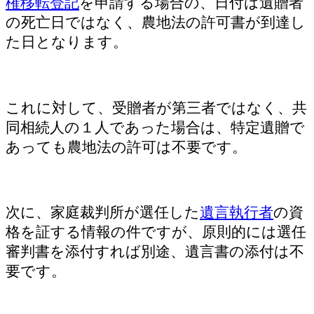
権移転登記
を申請する場合の、日付は遺贈者
の死亡日ではなく、農地法の許可書が到達し
た日となります。
これに対して、受贈者が第三者ではなく、共
同相続人の１人であった場合は、特定遺贈で
あっても農地法の許可は不要です。
次に、家庭裁判所が選任した
遺言執行者
の資
格を証する情報の件ですが、原則的には選任
審判書を添付すれば別途、遺言書の添付は不
要です。