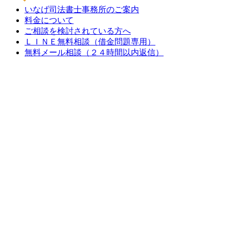
いなげ司法書士事務所のご案内
料金について
ご相談を検討されている方へ
ＬＩＮＥ無料相談（借金問題専用）
無料メール相談（２４時間以内返信）