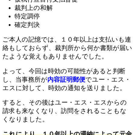
裁判上の和解
特定調停
確定判決
ご本人の記憶では、１０年以上は支払いも連
絡もしておらず、裁判所から何か書類が届い
たような覚えもありませんでした。
よって、今回は時効の可能性があると判断
し、当事務所が
内容証明郵便
でユー・エス・
エスに対して、時効の通知を送りました。
すると、その後はユー・エス・エスからの
請求も来なくなり、訪問をされることもな
くなりました。
これにより、１０年以上の滞納によって元金