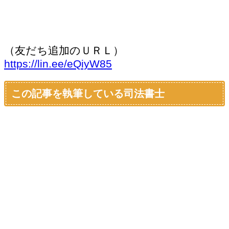
（友だち追加のＵＲＬ）
https://lin.ee/eQiyW85
この記事を執筆している司法書士