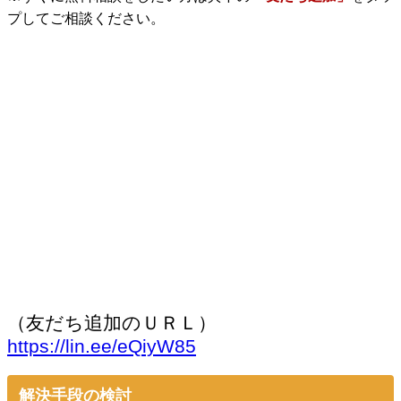
プしてご相談ください。
（友だち追加のＵＲＬ）
https://lin.ee/eQiyW85
解決手段の検討