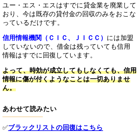
ユー・エス・エスはすでに貸金業を廃業して
おり、今は既存の貸付金の回収のみをおこな
っているだけです。
信用情報機関（ＣＩＣ、ＪＩＣＣ）
には加盟
していないので、借金は残っていても信用
情報はすでに回復しています。
よって、時効が成立してもしなくても、信用
情報に傷が付くようなことは一切ありませ
ん。
あわせて読みたい
✅
ブラックリストの回復はこちら