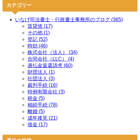
カテゴリー
いなげ司法書士・行政書士事務所のブログ (365)
賃貸借 (17)
その他 (1)
登記 (52)
時効 (46)
株式会社（法人） (34)
合同会社（LLC） (4)
過払金返還請求 (60)
財団法人 (1)
社団法人 (3)
裁判手続 (16)
特例有限会社 (3)
税金 (5)
相続手続 (78)
離婚 (5)
成年後見 (21)
借金 (17)