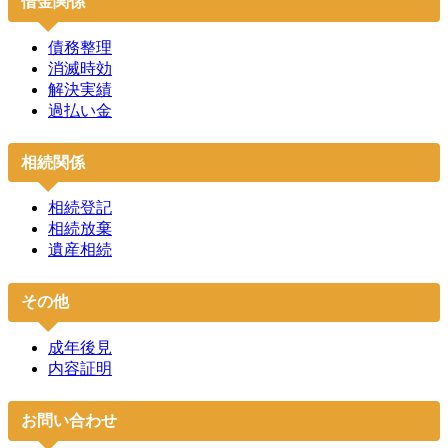
借金関係
債務整理
消滅時効
解決実績
過払い金
相続関係
相続登記
相続放棄
遺産相続
その他
成年後見
内容証明
お問い合わせ