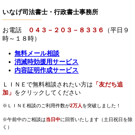
いなげ司法書士・行政書士事務所
お電話
０４３－２０３－８３３６
（平日９
時～１８時）
無料メール相談
消滅時効援用サービス
内容証明作成サービス
ＬＩＮＥで無料相談されたい方は
「友だち追
加」
をクリックしてください
※ＬＩＮＥ相談のご利用件数が
2万人
を突破しました！
※午前中のご相談は
当日中
に回答いたします（土日祝日を除
く）