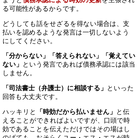
る可能性があるからです。
どうしても話をせざるを得ない場合は、支
払いを認めるような発言は一切しないよう
にしてください。
「分からない」「答えられない」「覚えてい
ない」
という発言であれば債務承認には該当
しません。
「司法書士（弁護士）に相談する」
といった
回答も大丈夫です。
ハッキリと
「時効だから払いません」
と伝
えることができればよいですが、口頭で時
効であることを伝えただけではその場はし
のげても、おそらくユー・エス・エスが時