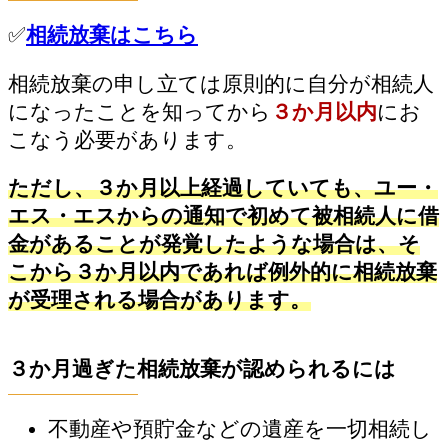
✅
相続放棄はこちら
相続放棄の申し立ては原則的に自分が相続人
になったことを知ってから
３か月以内
にお
こなう必要があります。
ただし、３か月以上経過していても、ユー・
エス・エスからの通知で初めて被相続人に借
金があることが発覚したような場合は、そ
こから３か月以内であれば例外的に相続放棄
が受理される場合があります。
３か月過ぎた相続放棄が認められるには
不動産や預貯金などの遺産を一切相続し