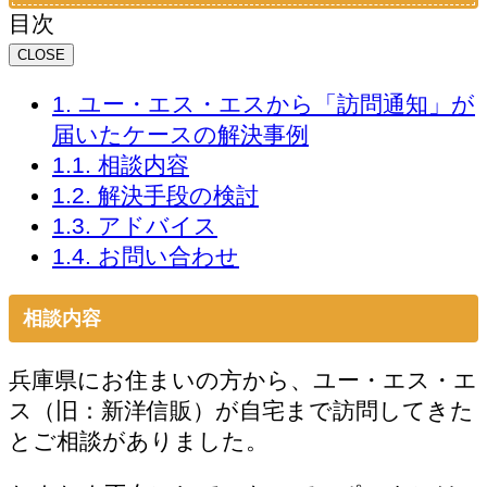
時
目次
:
CLOSE
1.
ユー・エス・エスから「訪問通知」が
届いたケースの解決事例
1.1.
相談内容
1.2.
解決手段の検討
1.3.
アドバイス
1.4.
お問い合わせ
相談内容
兵庫県にお住まいの方から、ユー・エス・エ
ス（旧：新洋信販）が自宅まで訪問してきた
とご相談がありました。