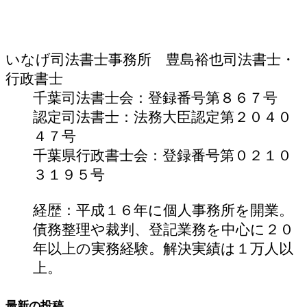
いなげ司法書士事務所 豊島裕也
司法書士・
行政書士
千葉司法書士会：登録番号第８６７号
認定司法書士：法務大臣認定第２０４０
４７号
千葉県行政書士会：登録番号第０２１０
３１９５号
経歴：平成１６年に個人事務所を開業。
債務整理や裁判、登記業務を中心に２０
年以上の実務経験。解決実績は１万人以
上。
最新の投稿