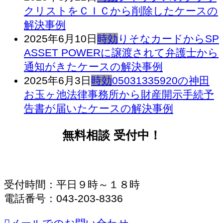
クリストをＣＩＣから削除したケースの
解決事例
2025年6月10日
時効
りそなカードからSP
ASSET POWERに譲渡されて弁護士から
通知がきたケースの解決事例
2025年6月3日
時効
05031335920の神田
お玉ヶ池法律事務所から財産開示手続予
告書が届いたケースの解決事例
無料相談 受付中！
受付時間：平日９時～１８時
電話番号：043-203-8336