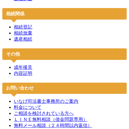
相続関係
相続登記
相続放棄
遺産相続
その他
成年後見
内容証明
お問い合わせ
いなげ司法書士事務所のご案内
料金について
ご相談を検討されている方へ
ＬＩＮＥ無料相談（借金問題専用）
無料メール相談（２４時間以内返信）