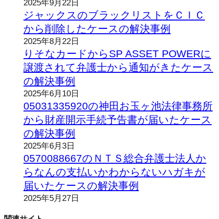
2025年9月22日
ジャックスのブラックリストをＣＩＣ
から削除したケースの解決事例
2025年8月22日
りそなカードからSP ASSET POWERに
譲渡されて弁護士から通知がきたケース
の解決事例
2025年6月10日
05031335920の神田お玉ヶ池法律事務所
から財産開示手続予告書が届いたケース
の解決事例
2025年6月3日
0570088667のＮＴＳ総合弁護士法人か
らなんの支払いかわからないハガキが
届いたケースの解決事例
2025年5月27日
関連サイト