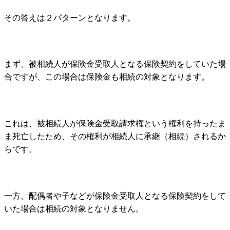
その答えは２パターンとなります。
まず、
被相続人が保険金受取人となる保険契約
をしていた場
合ですが、この場合は保険金も
相続の対象となります。
これは、被相続人が
保険金受取請求権という権利
を持ったま
ま死亡
したため、
その権利が
相続人に承継（相続）されるか
らです。
一方、
配偶者や子などが保険金受取人
となる保険契約をして
いた場合は
相続の対象となりません。