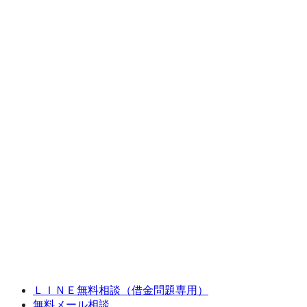
ＬＩＮＥ無料相談（借金問題専用）
無料メール相談