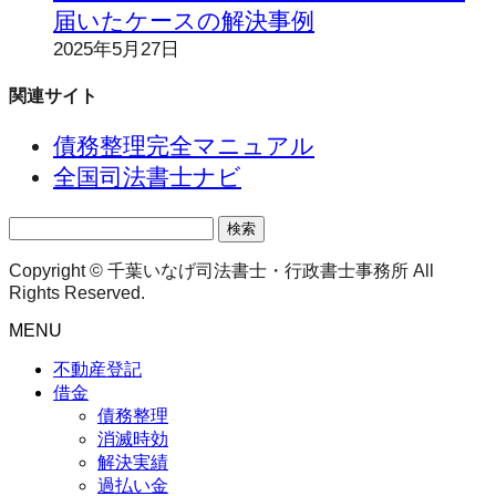
届いたケースの解決事例
2025年5月27日
関連サイト
債務整理完全マニュアル
全国司法書士ナビ
検
索:
Copyright © 千葉いなげ司法書士・行政書士事務所 All
Rights Reserved.
MENU
不動産登記
借金
債務整理
消滅時効
解決実績
過払い金