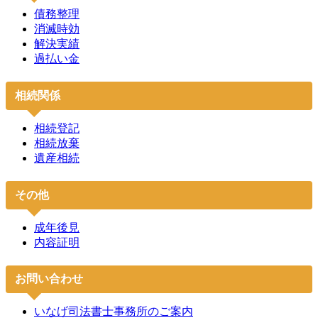
債務整理
消滅時効
解決実績
過払い金
相続関係
相続登記
相続放棄
遺産相続
その他
成年後見
内容証明
お問い合わせ
いなげ司法書士事務所のご案内