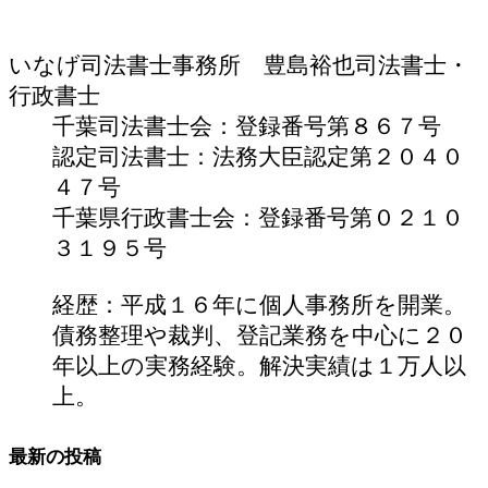
いなげ司法書士事務所 豊島裕也
司法書士・
行政書士
千葉司法書士会：登録番号第８６７号
認定司法書士：法務大臣認定第２０４０
４７号
千葉県行政書士会：登録番号第０２１０
３１９５号
経歴：平成１６年に個人事務所を開業。
債務整理や裁判、登記業務を中心に２０
年以上の実務経験。解決実績は１万人以
上。
最新の投稿