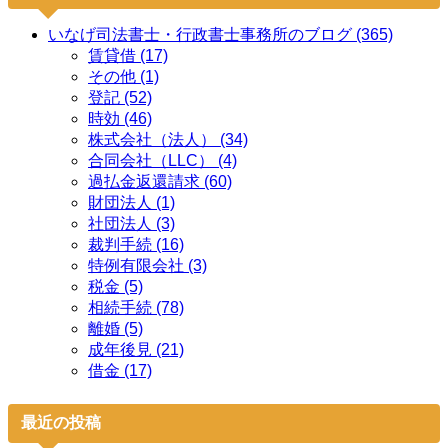
いなげ司法書士・行政書士事務所のブログ (365)
賃貸借 (17)
その他 (1)
登記 (52)
時効 (46)
株式会社（法人） (34)
合同会社（LLC） (4)
過払金返還請求 (60)
財団法人 (1)
社団法人 (3)
裁判手続 (16)
特例有限会社 (3)
税金 (5)
相続手続 (78)
離婚 (5)
成年後見 (21)
借金 (17)
最近の投稿