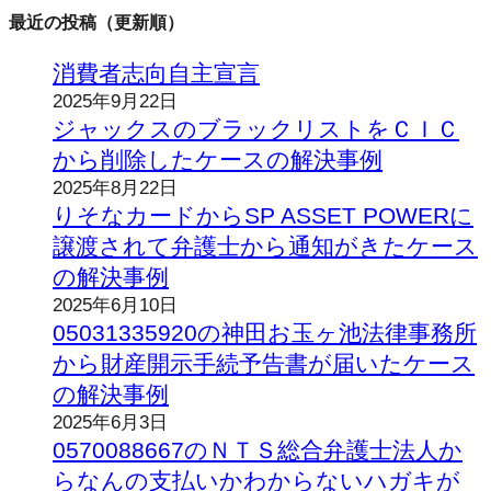
最近の投稿（更新順）
消費者志向自主宣言
2025年9月22日
ジャックスのブラックリストをＣＩＣ
から削除したケースの解決事例
2025年8月22日
りそなカードからSP ASSET POWERに
譲渡されて弁護士から通知がきたケース
の解決事例
2025年6月10日
05031335920の神田お玉ヶ池法律事務所
から財産開示手続予告書が届いたケース
の解決事例
2025年6月3日
0570088667のＮＴＳ総合弁護士法人か
らなんの支払いかわからないハガキが