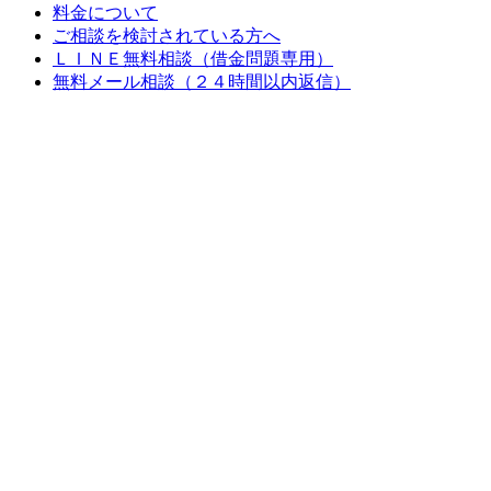
料金について
ご相談を検討されている方へ
ＬＩＮＥ無料相談（借金問題専用）
無料メール相談（２４時間以内返信）