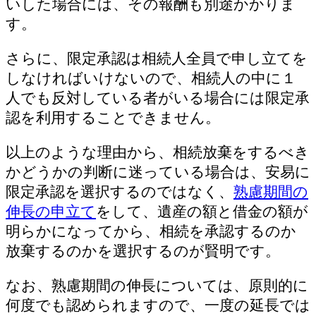
いした場合には、その報酬も別途かかりま
す。
さらに、限定承認は相続人全員で申し立てを
しなければいけないので、相続人の中に１
人でも反対している者がいる場合には限定承
認を利用することできません。
以上のような理由から、相続放棄をするべき
かどうかの判断に迷っている場合は、安易に
限定承認を選択するのではなく、
熟慮期間の
伸長の申立て
をして、遺産の額と借金の額が
明らかになってから、相続を承認するのか
放棄するのかを選択するのが賢明です。
なお、熟慮期間の伸長については、原則的に
何度でも認められますので、一度の延長では