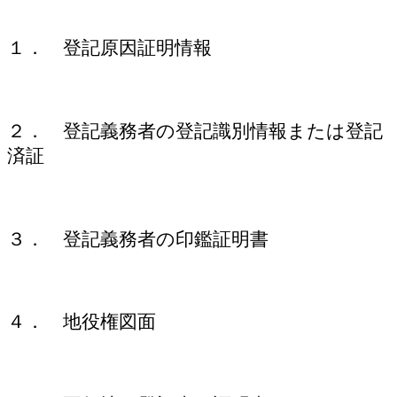
１． 登記原因証明情報
２． 登記義務者の登記識別情報または登記
済証
３． 登記義務者の印鑑証明書
４． 地役権図面