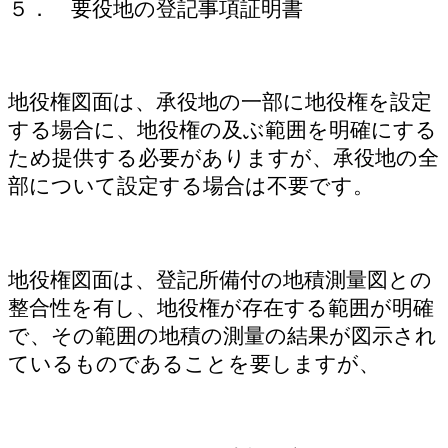
５． 要役地の登記事項証明書
地役権図面は、承役地の一部に地役権を設定
する場合に、地役権の及ぶ範囲を明確にする
ため提供する必要がありますが、承役地の全
部について設定する場合は不要です。
地役権図面は、登記所備付の地積測量図との
整合性を有し、地役権が存在する範囲が明確
で、その範囲の地積の測量の結果が図示され
ているものであることを要しますが、