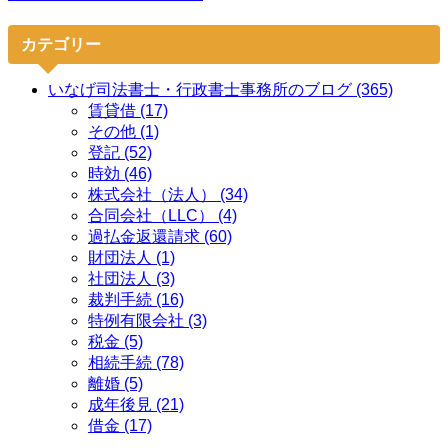
カテゴリー
いなげ司法書士・行政書士事務所のブログ (365)
賃貸借 (17)
その他 (1)
登記 (52)
時効 (46)
株式会社（法人） (34)
合同会社（LLC） (4)
過払金返還請求 (60)
財団法人 (1)
社団法人 (3)
裁判手続 (16)
特例有限会社 (3)
税金 (5)
相続手続 (78)
離婚 (5)
成年後見 (21)
借金 (17)