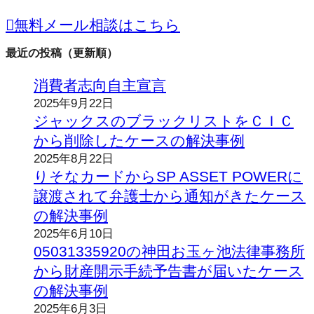
無料メール相談はこちら
最近の投稿（更新順）
消費者志向自主宣言
2025年9月22日
ジャックスのブラックリストをＣＩＣ
から削除したケースの解決事例
2025年8月22日
りそなカードからSP ASSET POWERに
譲渡されて弁護士から通知がきたケース
の解決事例
2025年6月10日
05031335920の神田お玉ヶ池法律事務所
から財産開示手続予告書が届いたケース
の解決事例
2025年6月3日