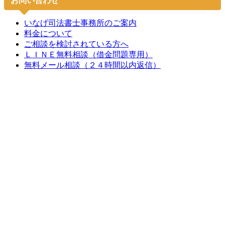
お問い合わせ
いなげ司法書士事務所のご案内
料金について
ご相談を検討されている方へ
ＬＩＮＥ無料相談（借金問題専用）
無料メール相談（２４時間以内返信）