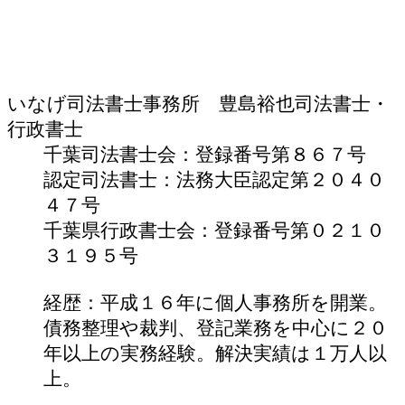
いなげ司法書士事務所 豊島裕也
司法書士・
行政書士
千葉司法書士会：登録番号第８６７号
認定司法書士：法務大臣認定第２０４０
４７号
千葉県行政書士会：登録番号第０２１０
３１９５号
経歴：平成１６年に個人事務所を開業。
債務整理や裁判、登記業務を中心に２０
年以上の実務経験。解決実績は１万人以
上。