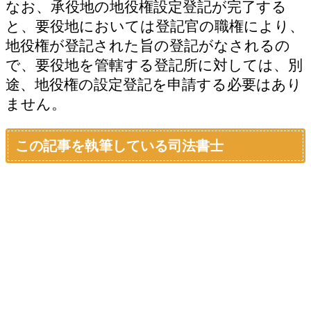
なお、承役地の地役権設定登記が完了する
と、要役地においては登記官の職権により、
地役権が登記された旨の登記がなされるの
で、要役地を管轄する登記所に対しては、別
途、地役権の設定登記を申請する必要はあり
ません。
この記事を執筆している司法書士