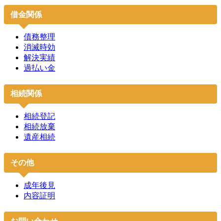
借金関係
債務整理
消滅時効
解決実績
過払い金
相続関係
相続登記
相続放棄
遺産相続
その他
成年後見
内容証明