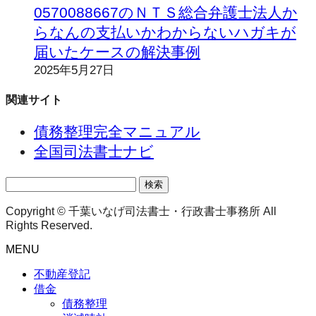
0570088667のＮＴＳ総合弁護士法人か
らなんの支払いかわからないハガキが
届いたケースの解決事例
2025年5月27日
関連サイト
債務整理完全マニュアル
全国司法書士ナビ
検
索:
Copyright © 千葉いなげ司法書士・行政書士事務所 All
Rights Reserved.
MENU
不動産登記
借金
債務整理