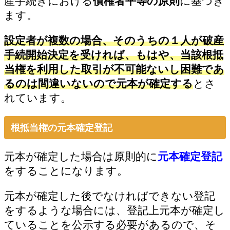
産手続きにおける
債権者平等の原則
に基づき
ます。
設定者が複数の場合、そのうちの１人が破産
手続開始決定を受ければ、もはや、当該根抵
当権を利用した取引が不可能ないし困難であ
るのは間違いないので元本が確定する
とさ
れています。
根抵当権の元本確定登記
元本が確定した場合は原則的に
元本確定登記
をすることになります。
元本が確定した後でなければできない登記
をするような場合には、登記上元本が確定し
ていることを公示する必要があるので、そ