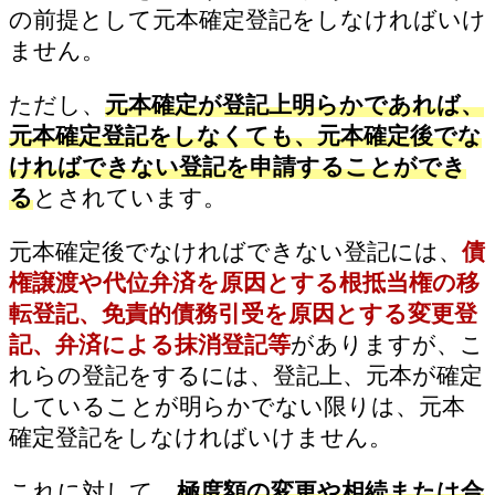
の前提として元本確定登記をしなければいけ
ません。
ただし、
元本確定が登記上明らかであれば、
元本確定登記をしなくても、元本確定後でな
ければできない登記を申請することができ
る
とされています。
元本確定後でなければできない登記には、
債
権譲渡や代位弁済を原因とする根抵当権の移
転登記、免責的債務引受を原因とする変更登
記、弁済による抹消登記等
がありますが、こ
れらの登記をするには、登記上、元本が確定
していることが明らかでない限りは、元本
確定登記をしなければいけません。
これに対して、
極度額の変更や相続または合