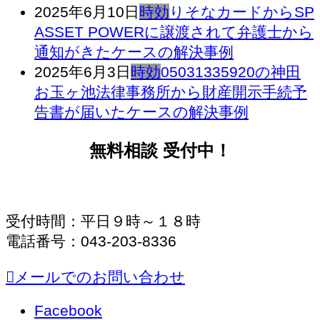
2025年6月10日
時効
りそなカードからSP
ASSET POWERに譲渡されて弁護士から
通知がきたケースの解決事例
2025年6月3日
時効
05031335920の神田
お玉ヶ池法律事務所から財産開示手続予
告書が届いたケースの解決事例
無料相談 受付中！
受付時間：平日９時～１８時
電話番号：043-203-8336
メールでのお問い合わせ
Facebook