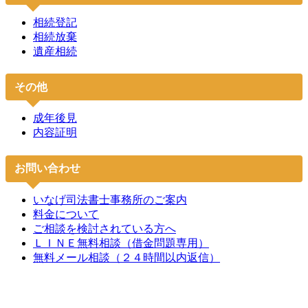
相続登記
相続放棄
遺産相続
その他
成年後見
内容証明
お問い合わせ
いなげ司法書士事務所のご案内
料金について
ご相談を検討されている方へ
ＬＩＮＥ無料相談（借金問題専用）
無料メール相談（２４時間以内返信）