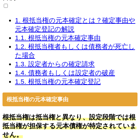
1.
根抵当権の元本確定とは？確定事由や
元本確定登記の解説
1.1.
根抵当権の元本確定事由
1.2.
根抵当権者もしくは債務者が死亡し
た場合
1.3.
設定者からの確定請求
1.4.
債務者もしくは設定者の破産
1.5.
根抵当権の元本確定登記
根抵当権の元本確定事由
根抵当権は抵当権と異なり、設定段階では根
抵当権が担保する元本債権が特定されていま
せん。