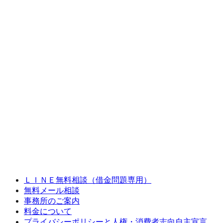
ＬＩＮＥ無料相談（借金問題専用）
無料メール相談
事務所のご案内
料金について
プライバシーポリシーと人権・消費者志向自主宣言