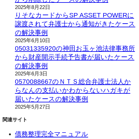
2025年8月22日
りそなカードからSP ASSET POWERに
譲渡されて弁護士から通知がきたケース
の解決事例
2025年6月10日
05031335920の神田お玉ヶ池法律事務所
から財産開示手続予告書が届いたケース
の解決事例
2025年6月3日
0570088667のＮＴＳ総合弁護士法人か
らなんの支払いかわからないハガキが
届いたケースの解決事例
2025年5月27日
関連サイト
債務整理完全マニュアル