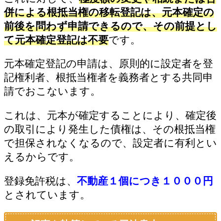
併による根抵当権の移転登記は、元本確定の
前後を問わず申請できるので、その前提とし
て元本確定登記は不要
です。
元本確定登記の申請は、原則的に設定者を登
記権利者、根抵当権者を義務者とする共同申
請でおこないます。
これは、元本が確定することにより、確定後
の取引により発生した債権は、その根抵当権
で担保されなくなるので、設定者に有利とい
えるからです。
登録免許税は、
不動産１個につき１０００円
とされています。