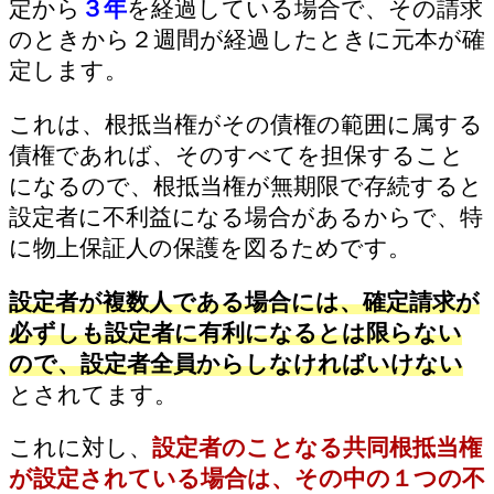
定から
３年
を経過している場合で、その請求
のときから２週間が経過したときに元本が確
定します。
これは、根抵当権がその債権の範囲に属する
債権であれば、そのすべてを担保すること
になるので、根抵当権が無期限で存続すると
設定者に不利益になる場合があるからで、特
に物上保証人の保護を図るためです。
設定者が複数人である場合には、確定請求が
必ずしも設定者に有利になるとは限らない
ので、設定者全員からしなければいけない
とされてます。
これに対し、
設定者のことなる共同根抵当権
が設定されている場合は、その中の１つの不