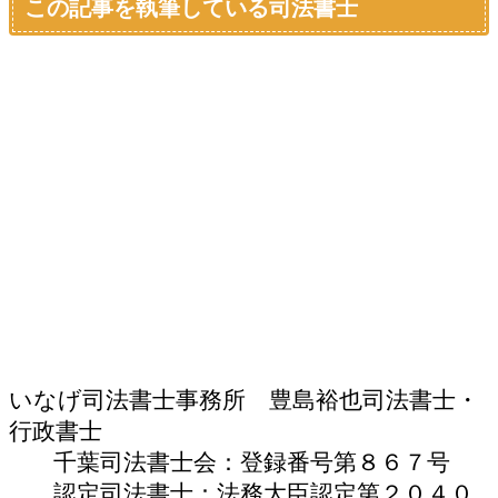
この記事を執筆している司法書士
いなげ司法書士事務所 豊島裕也
司法書士・
行政書士
千葉司法書士会：登録番号第８６７号
認定司法書士：法務大臣認定第２０４０