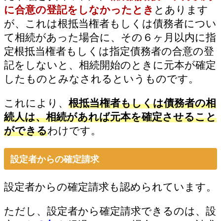
に合意の登記をしなかったとき
とあります
が、これは根抵当権者もしくは債務者につい
て相続があった場合に、その６ヶ月以内に指
定根抵当権者もしくは指定債務者の合意の登
記をしないと、相続開始のときに元本が確定
したものとみなされるというものです。
これにより、
根抵当権者もしくは債務者の相
続人は、相続があれば元本を確定させること
ができる
わけです。
設定者からの確定請求
設定者からの確定請求も認められています。
ただし、設定者から確定請求できるのは、設