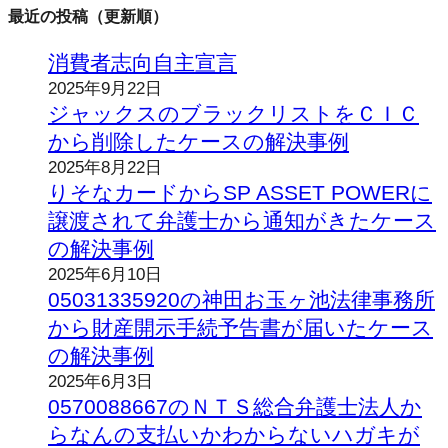
最近の投稿（更新順）
消費者志向自主宣言
2025年9月22日
ジャックスのブラックリストをＣＩＣ
から削除したケースの解決事例
2025年8月22日
りそなカードからSP ASSET POWERに
譲渡されて弁護士から通知がきたケース
の解決事例
2025年6月10日
05031335920の神田お玉ヶ池法律事務所
から財産開示手続予告書が届いたケース
の解決事例
2025年6月3日
0570088667のＮＴＳ総合弁護士法人か
らなんの支払いかわからないハガキが