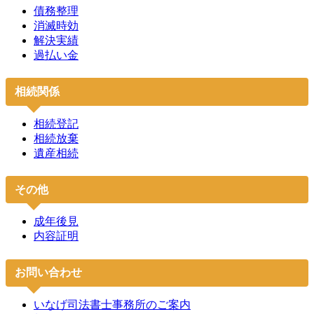
債務整理
消滅時効
解決実績
過払い金
相続関係
相続登記
相続放棄
遺産相続
その他
成年後見
内容証明
お問い合わせ
いなげ司法書士事務所のご案内