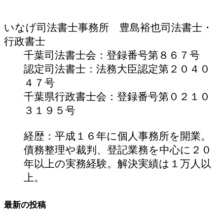
いなげ司法書士事務所 豊島裕也
司法書士・
行政書士
千葉司法書士会：登録番号第８６７号
認定司法書士：法務大臣認定第２０４０
４７号
千葉県行政書士会：登録番号第０２１０
３１９５号
経歴：平成１６年に個人事務所を開業。
債務整理や裁判、登記業務を中心に２０
年以上の実務経験。解決実績は１万人以
上。
最新の投稿