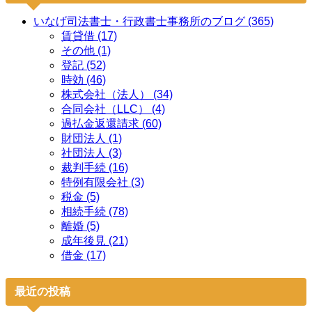
いなげ司法書士・行政書士事務所のブログ (365)
賃貸借 (17)
その他 (1)
登記 (52)
時効 (46)
株式会社（法人） (34)
合同会社（LLC） (4)
過払金返還請求 (60)
財団法人 (1)
社団法人 (3)
裁判手続 (16)
特例有限会社 (3)
税金 (5)
相続手続 (78)
離婚 (5)
成年後見 (21)
借金 (17)
最近の投稿