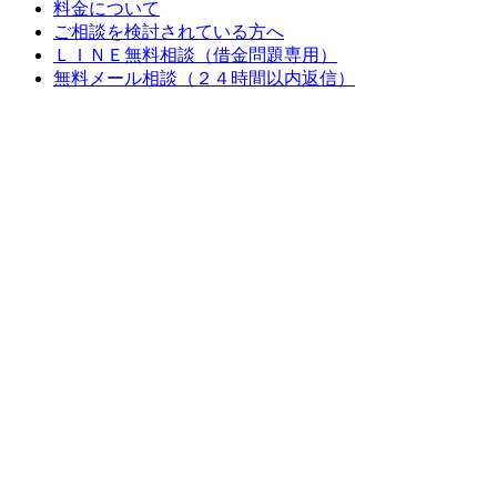
料金について
ご相談を検討されている方へ
ＬＩＮＥ無料相談（借金問題専用）
無料メール相談（２４時間以内返信）