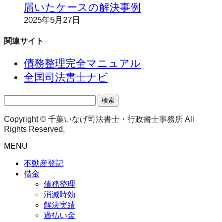
届いたケースの解決事例
2025年5月27日
関連サイト
債務整理完全マニュアル
全国司法書士ナビ
検
索:
Copyright © 千葉いなげ司法書士・行政書士事務所 All
Rights Reserved.
MENU
不動産登記
借金
債務整理
消滅時効
解決実績
過払い金