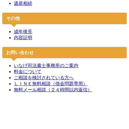
遺産相続
その他
成年後見
内容証明
お問い合わせ
いなげ司法書士事務所のご案内
料金について
ご相談を検討されている方へ
ＬＩＮＥ無料相談（借金問題専用）
無料メール相談（２４時間以内返信）