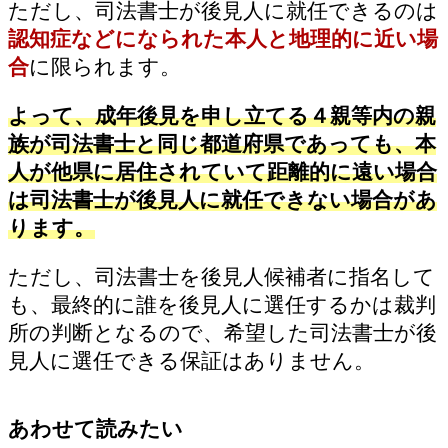
ただし、司法書士が後見人に就任できるのは
認知症などになられた
本人と地理的に近い場
合
に限られます。
よって、成年後見を申し立てる４親等内の親
族が司法書士と同じ都道府県であっても、本
人が他県に居住されていて距離的に遠い場合
は司法書士が後見人に就任できない場合があ
ります。
ただし、司法書士を後見人候補者に指名して
も、最終的に誰を後見人に選任するかは裁判
所の判断となるので、希望した司法書士が後
見人に選任できる保証はありません。
あわせて読みたい