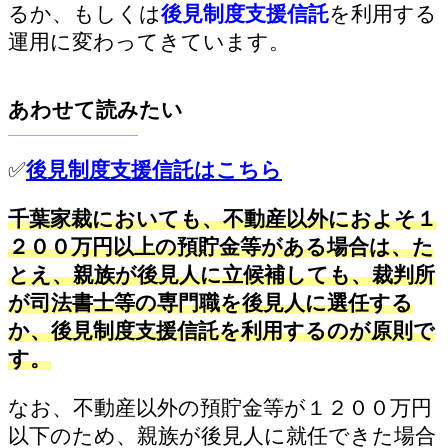
るか、もしくは
後見制度支援信託
を利用する
運用に変わってきています。
あわせて読みたい
✅
後見制度支援信託はこちら
千葉家裁においても、不動産以外におよそ１
２００万円以上の預貯金等がある場合は、た
とえ、親族が後見人に立候補しても、裁判所
が司法書士等の専門職を後見人に選任する
か、後見制度支援信託を利用するのが原則で
す。
なお、不動産以外の預貯金等が１２００万円
以下のため、親族が後見人に就任できた場合