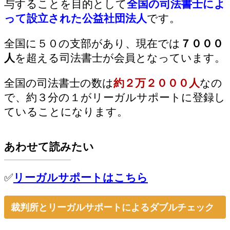
与することを目的として
全国の司法書士によ
って設立された公益社団法人
です。
全国に５０の支部があり、現在では
７０００
人
を超える司法書士が会員となっています。
全国の司法書士の数は
約２万２０００人
なの
で、約３分の１がリーガルサポートに登録し
ていることになります。
あわせて読みたい
✅
リーガルサポートはこちら
裁判所とリーガルサポートによるダブルチェック