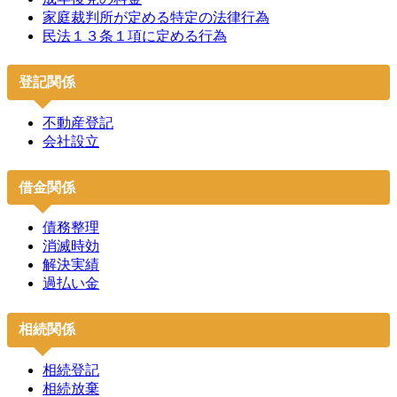
家庭裁判所が定める特定の法律行為
民法１３条１項に定める行為
登記関係
不動産登記
会社設立
借金関係
債務整理
消滅時効
解決実績
過払い金
相続関係
相続登記
相続放棄