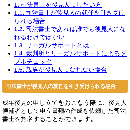
1.
司法書士を後見人にしたい方
1.1.
司法書士が後見人の就任を引き受け
られる場合
1.2.
司法書士であれば誰でも後見人にな
れるわけではない
1.3.
リーガルサポートとは
1.4.
裁判所とリーガルサポートによるダ
ブルチェック
1.5.
親族が後見人になれない場合
司法書士が後見人の就任を引き受けられる場合
成年後見の申し立てをおこなう際に、後見人
候補者として申立書類の作成を依頼した司法
書士を指名することができます。