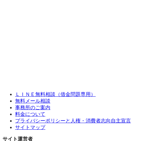
ＬＩＮＥ無料相談（借金問題専用）
無料メール相談
事務所のご案内
料金について
プライバシーポリシーと人権・消費者志向自主宣言
サイトマップ
サイト運営者