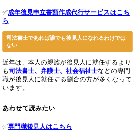
✅
成年後見申立書類作成代行サービスはこち
ら
司法書士であれば誰でも後見人になれるわけでは
ない
近年は、本人の親族が後見人に就任するより
も
司法書士、弁護士、社会福祉士
などの専門
職が後見人に就任する割合の方が多くなって
います。
あわせて読みたい
✅
専門職後見人はこちら