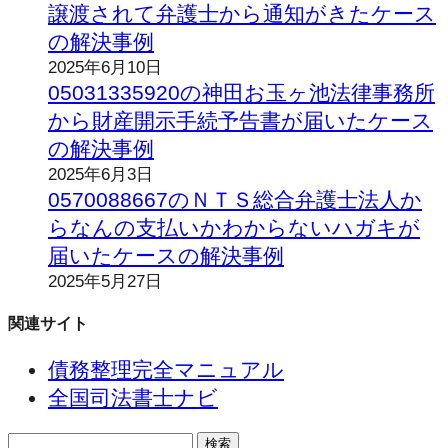
譲渡されて弁護士から通知がきたケース
の解決事例
2025年6月10日
05031335920の神田お玉ヶ池法律事務所
から財産開示手続予告書が届いたケース
の解決事例
2025年6月3日
0570088667のＮＴＳ総合弁護士法人か
らなんの支払いかわからないハガキが
届いたケースの解決事例
2025年5月27日
関連サイト
債務整理完全マニュアル
全国司法書士ナビ
検