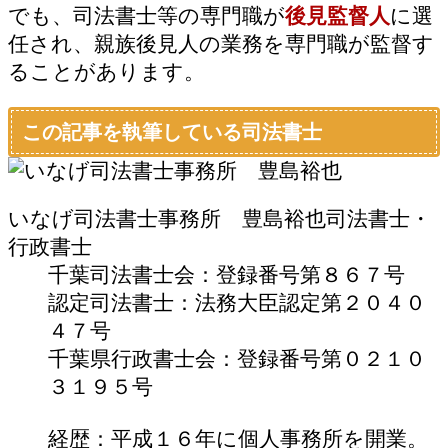
でも、司法書士等の専門職が
後見監督人
に選
任され、親族後見人の業務を専門職が監督す
ることがあります。
この記事を執筆している司法書士
いなげ司法書士事務所 豊島裕也
司法書士・
行政書士
千葉司法書士会：登録番号第８６７号
認定司法書士：法務大臣認定第２０４０
４７号
千葉県行政書士会：登録番号第０２１０
３１９５号
経歴：平成１６年に個人事務所を開業。