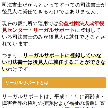
司法書士だからといってすべての司法書士が
後見人に就任できるわけではありません。
現在の裁判所の運用では
公益社団法人成年後
見センター・リーガルサポート
に登録して
いる司法書士のみが後見人に就任できるとさ
れています。
つまり、
リーガルサポートに登録していな
い司法書士は後見人に就任することができな
い
わけです。
リーガルサポートとは
リーガルサポートは、平成１１年に高齢者・
障害者等の権利の擁護および福祉の増進に寄