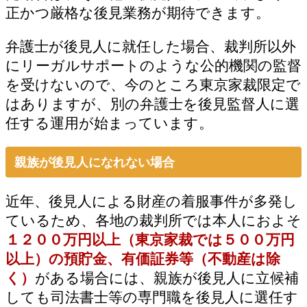
正かつ厳格な後見業務が期待できます。
弁護士が後見人に就任した場合、裁判所以外
にリーガルサポートのような公的機関の監督
を受けないので、今のところ東京家裁限定で
はありますが、別の弁護士を後見監督人に選
任する運用が始まっています。
親族が後見人になれない場合
近年、後見人による財産の着服事件が多発し
ているため、各地の裁判所では本人におよそ
１２００万円以上（東京家裁では５００万円
以上）
の預貯金、有価証券等（不動産は除
く）
がある場合には、親族が後見人に立候補
しても司法書士等の専門職を後見人に選任す