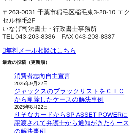
〒263-0031 千葉市稲毛区稲毛東3-20-10 エク
セル稲毛2F
いなげ司法書士・行政書士事務所
TEL 043-203-8336 FAX 043-203-8337
無料メール相談はこちら
最近の投稿（更新順）
消費者志向自主宣言
2025年9月22日
ジャックスのブラックリストをＣＩＣ
から削除したケースの解決事例
2025年8月22日
りそなカードからSP ASSET POWERに
譲渡されて弁護士から通知がきたケース
の解決事例