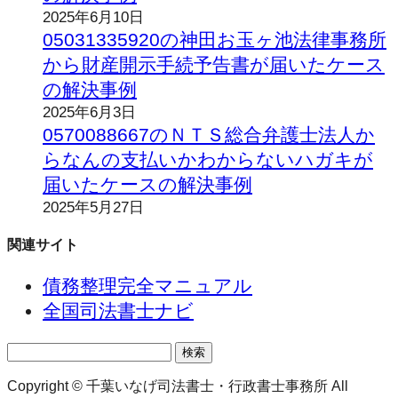
2025年6月10日
05031335920の神田お玉ヶ池法律事務所
から財産開示手続予告書が届いたケース
の解決事例
2025年6月3日
0570088667のＮＴＳ総合弁護士法人か
らなんの支払いかわからないハガキが
届いたケースの解決事例
2025年5月27日
関連サイト
債務整理完全マニュアル
全国司法書士ナビ
検
索:
Copyright © 千葉いなげ司法書士・行政書士事務所 All