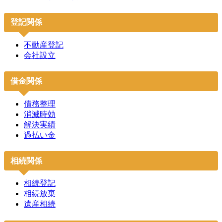
登記関係
不動産登記
会社設立
借金関係
債務整理
消滅時効
解決実績
過払い金
相続関係
相続登記
相続放棄
遺産相続