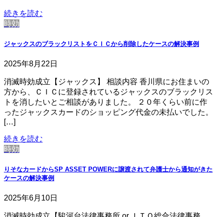
続きを読む
時効
ジャックスのブラックリストをＣＩＣから削除したケースの解決事例
2025年8月22日
消滅時効成立【ジャックス】 相談内容 香川県にお住まいの
方から、ＣＩＣに登録されているジャックスのブラックリス
トを消したいとご相談がありました。 ２０年くらい前に作
ったジャックスカードのショッピング代金の未払いでした。
[…]
続きを読む
時効
りそなカードからSP ASSET POWERに譲渡されて弁護士から通知がきた
ケースの解決事例
2025年6月10日
消滅時効成立【駿河台法律事務所 or ＩＴＯ総合法律事務