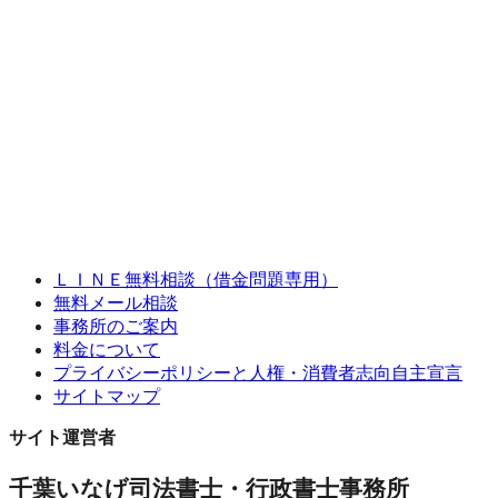
ＬＩＮＥ無料相談（借金問題専用）
無料メール相談
事務所のご案内
料金について
プライバシーポリシーと人権・消費者志向自主宣言
サイトマップ
サイト運営者
千葉いなげ司法書士・行政書士事務所