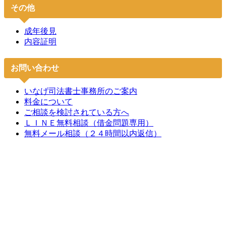
その他
成年後見
内容証明
お問い合わせ
いなげ司法書士事務所のご案内
料金について
ご相談を検討されている方へ
ＬＩＮＥ無料相談（借金問題専用）
無料メール相談（２４時間以内返信）