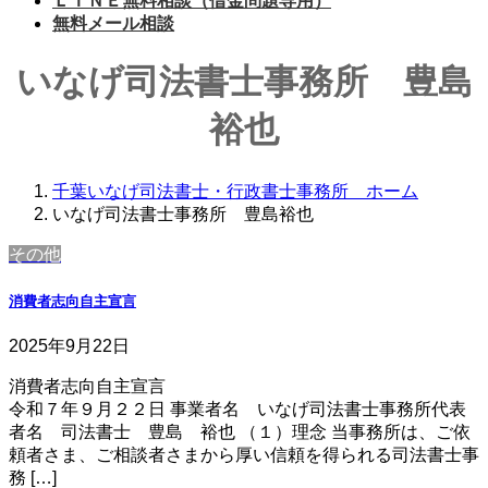
ＬＩＮＥ無料相談（借金問題専用）
無料メール相談
いなげ司法書士事務所 豊島
裕也
千葉いなげ司法書士・行政書士事務所 ホーム
いなげ司法書士事務所 豊島裕也
その他
消費者志向自主宣言
2025年9月22日
消費者志向自主宣言
令和７年９月２２日 事業者名 いなげ司法書士事務所代表
者名 司法書士 豊島 裕也 （１）理念 当事務所は、ご依
頼者さま、ご相談者さまから厚い信頼を得られる司法書士事
務 […]