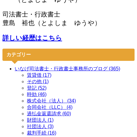
り
司法書士・行政書士
豊島 裕也（とよしま ゆうや）
詳しい経歴はこちら
カテゴリー
いなげ司法書士・行政書士事務所のブログ (365)
賃貸借 (17)
その他 (1)
登記 (52)
時効 (46)
株式会社（法人） (34)
合同会社（LLC） (4)
過払金返還請求 (60)
財団法人 (1)
社団法人 (3)
裁判手続 (16)