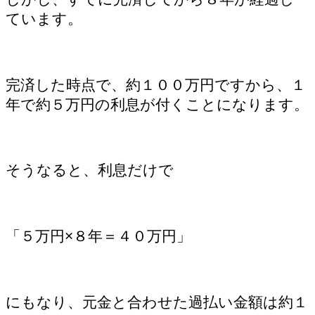
ています。
完済した時点で、約１００万円ですから、１
年で約５万円の利息が付くことになります。
そうなると、利息だけで
「５万円×８年＝４０万円」
にもなり、元金と合わせた過払い金額は約１