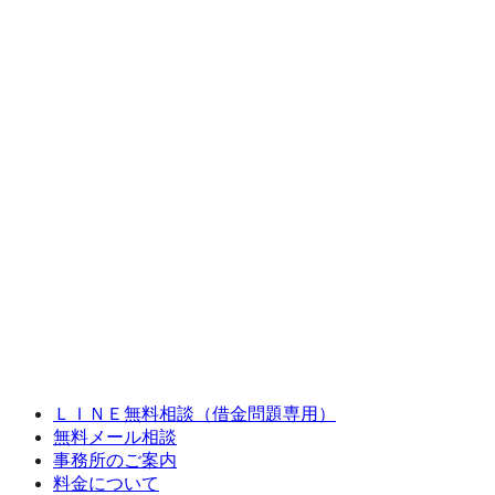
ＬＩＮＥ無料相談（借金問題専用）
無料メール相談
事務所のご案内
料金について