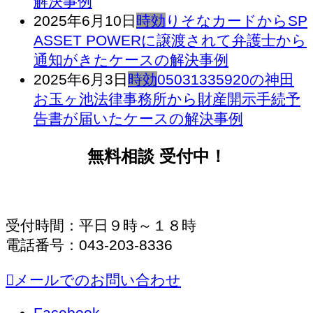
解決事例
2025年6月10日
時効
りそなカードからSP
ASSET POWERに譲渡されて弁護士から
通知がきたケースの解決事例
2025年6月3日
時効
05031335920の神田
お玉ヶ池法律事務所から財産開示手続予
告書が届いたケースの解決事例
無料相談 受付中！
受付時間：平日９時～１８時
電話番号：043-203-8336
メールでのお問い合わせ
Facebook