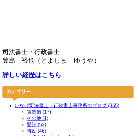
司法書士・行政書士
豊島 裕也（とよしま ゆうや）
詳しい経歴はこちら
カテゴリー
いなげ司法書士・行政書士事務所のブログ (365)
賃貸借 (17)
その他 (1)
登記 (52)
時効 (46)