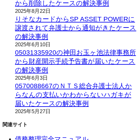
から削除したケースの解決事例
2025年8月22日
りそなカードからSP ASSET POWERに
譲渡されて弁護士から通知がきたケース
の解決事例
2025年6月10日
05031335920の神田お玉ヶ池法律事務所
から財産開示手続予告書が届いたケース
の解決事例
2025年6月3日
0570088667のＮＴＳ総合弁護士法人か
らなんの支払いかわからないハガキが
届いたケースの解決事例
2025年5月27日
関連サイト
債務整理完全マニュアル