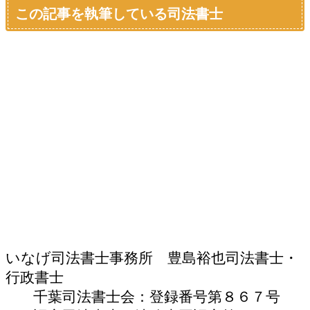
この記事を執筆している司法書士
いなげ司法書士事務所 豊島裕也
司法書士・
行政書士
千葉司法書士会：登録番号第８６７号