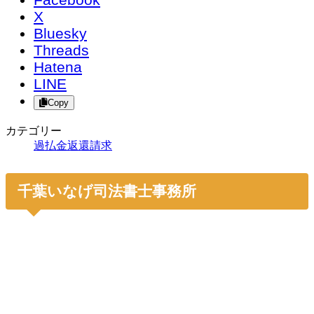
X
Bluesky
Threads
Hatena
LINE
Copy
カテゴリー
過払金返還請求
千葉いなげ司法書士事務所