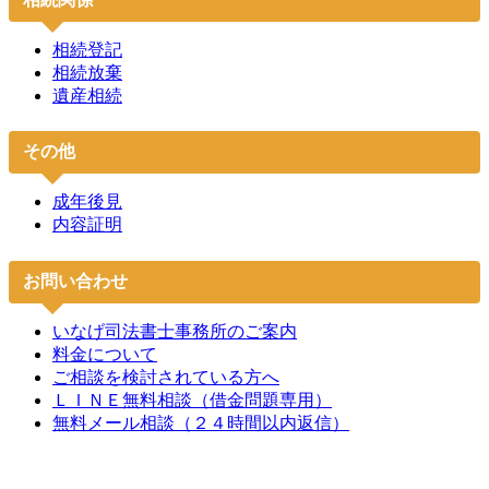
相続登記
相続放棄
遺産相続
その他
成年後見
内容証明
お問い合わせ
いなげ司法書士事務所のご案内
料金について
ご相談を検討されている方へ
ＬＩＮＥ無料相談（借金問題専用）
無料メール相談（２４時間以内返信）