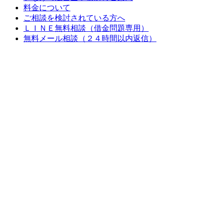
料金について
ご相談を検討されている方へ
ＬＩＮＥ無料相談（借金問題専用）
無料メール相談（２４時間以内返信）