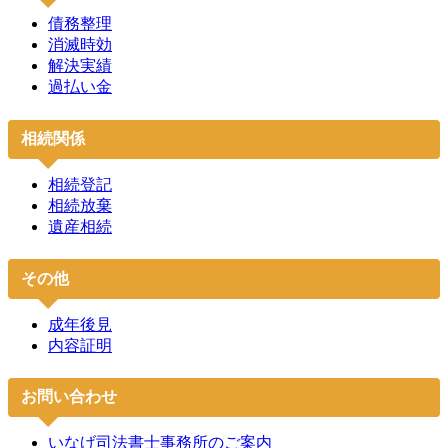
債務整理
消滅時効
解決実績
過払い金
相続関係
相続登記
相続放棄
遺産相続
その他
成年後見
内容証明
お問い合わせ
いなげ司法書士事務所のご案内