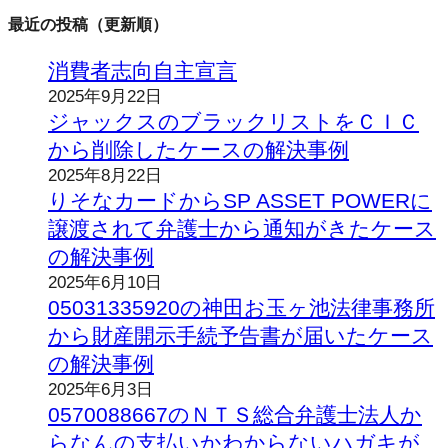
最近の投稿（更新順）
消費者志向自主宣言
2025年9月22日
ジャックスのブラックリストをＣＩＣ
から削除したケースの解決事例
2025年8月22日
りそなカードからSP ASSET POWERに
譲渡されて弁護士から通知がきたケース
の解決事例
2025年6月10日
05031335920の神田お玉ヶ池法律事務所
から財産開示手続予告書が届いたケース
の解決事例
2025年6月3日
0570088667のＮＴＳ総合弁護士法人か
らなんの支払いかわからないハガキが