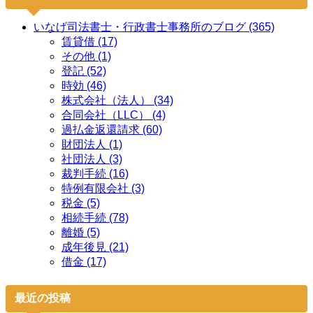
いなげ司法書士・行政書士事務所のブログ (365)
賃貸借 (17)
その他 (1)
登記 (52)
時効 (46)
株式会社（法人） (34)
合同会社（LLC） (4)
過払金返還請求 (60)
財団法人 (1)
社団法人 (3)
裁判手続 (16)
特例有限会社 (3)
税金 (5)
相続手続 (78)
離婚 (5)
成年後見 (21)
借金 (17)
最近の投稿