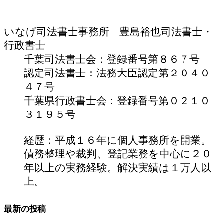
いなげ司法書士事務所 豊島裕也
司法書士・
行政書士
千葉司法書士会：登録番号第８６７号
認定司法書士：法務大臣認定第２０４０
４７号
千葉県行政書士会：登録番号第０２１０
３１９５号
経歴：平成１６年に個人事務所を開業。
債務整理や裁判、登記業務を中心に２０
年以上の実務経験。解決実績は１万人以
上。
最新の投稿