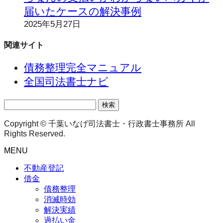
届いたケースの解決事例
2025年5月27日
関連サイト
債務整理完全マニュアル
全国司法書士ナビ
検
索:
Copyright © 千葉いなげ司法書士・行政書士事務所 All
Rights Reserved.
MENU
不動産登記
借金
債務整理
消滅時効
解決実績
過払い金