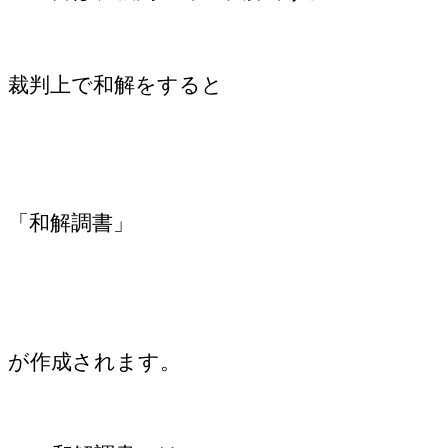
裁判上で和解をすると
「和解調書」
が作成されます。