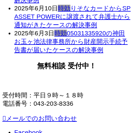
2025年6月10日
時効
りそなカードからSP
ASSET POWERに譲渡されて弁護士から
通知がきたケースの解決事例
2025年6月3日
時効
05031335920の神田
お玉ヶ池法律事務所から財産開示手続予
告書が届いたケースの解決事例
無料相談 受付中！
受付時間：平日９時～１８時
電話番号：043-203-8336
メールでのお問い合わせ
Facebook