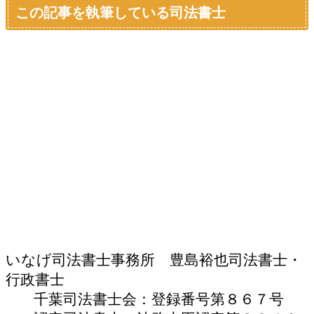
この記事を執筆している司法書士
いなげ司法書士事務所 豊島裕也
司法書士・
行政書士
千葉司法書士会：登録番号第８６７号