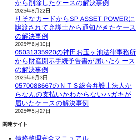
から削除したケースの解決事例
2025年8月22日
りそなカードからSP ASSET POWERに
譲渡されて弁護士から通知がきたケース
の解決事例
2025年6月10日
05031335920の神田お玉ヶ池法律事務所
から財産開示手続予告書が届いたケース
の解決事例
2025年6月3日
0570088667のＮＴＳ総合弁護士法人か
らなんの支払いかわからないハガキが
届いたケースの解決事例
2025年5月27日
関連サイト
債務整理完全マニュアル