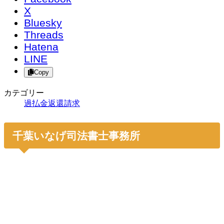
X
Bluesky
Threads
Hatena
LINE
Copy
カテゴリー
過払金返還請求
千葉いなげ司法書士事務所