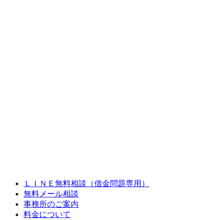
ＬＩＮＥ無料相談（借金問題専用）
無料メール相談
事務所のご案内
料金について