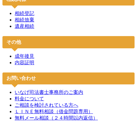
相続登記
相続放棄
遺産相続
その他
成年後見
内容証明
お問い合わせ
いなげ司法書士事務所のご案内
料金について
ご相談を検討されている方へ
ＬＩＮＥ無料相談（借金問題専用）
無料メール相談（２４時間以内返信）