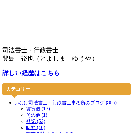
司法書士・行政書士
豊島 裕也（とよしま ゆうや）
詳しい経歴はこちら
カテゴリー
いなげ司法書士・行政書士事務所のブログ (365)
賃貸借 (17)
その他 (1)
登記 (52)
時効 (46)