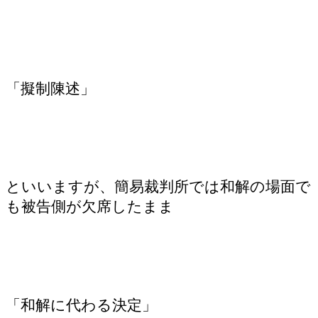
「擬制陳述」
といいますが、簡易裁判所では和解の場面で
も被告側が欠席したまま
「和解に代わる決定」