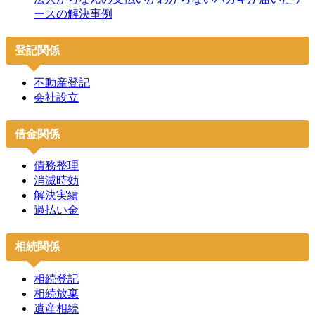
ースの解決事例
登記関係
不動産登記
会社設立
借金関係
債務整理
消滅時効
解決実績
過払い金
相続関係
相続登記
相続放棄
遺産相続