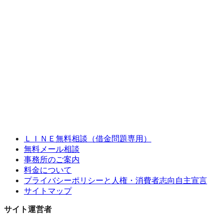
ＬＩＮＥ無料相談（借金問題専用）
無料メール相談
事務所のご案内
料金について
プライバシーポリシーと人権・消費者志向自主宣言
サイトマップ
サイト運営者