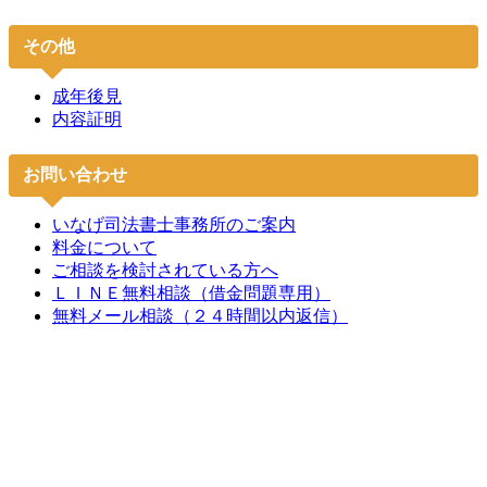
その他
成年後見
内容証明
お問い合わせ
いなげ司法書士事務所のご案内
料金について
ご相談を検討されている方へ
ＬＩＮＥ無料相談（借金問題専用）
無料メール相談（２４時間以内返信）