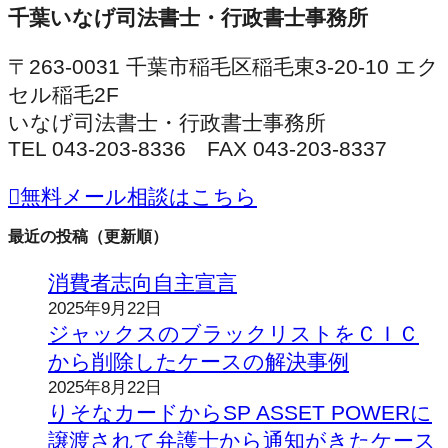
千葉いなげ司法書士・行政書士事務所
〒263-0031 千葉市稲毛区稲毛東3-20-10 エク
セル稲毛2F
いなげ司法書士・行政書士事務所
TEL 043-203-8336 FAX 043-203-8337
無料メール相談はこちら
最近の投稿（更新順）
消費者志向自主宣言
2025年9月22日
ジャックスのブラックリストをＣＩＣ
から削除したケースの解決事例
2025年8月22日
りそなカードからSP ASSET POWERに
譲渡されて弁護士から通知がきたケース