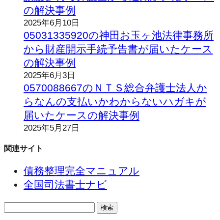
の解決事例
2025年6月10日
05031335920の神田お玉ヶ池法律事務所
から財産開示手続予告書が届いたケース
の解決事例
2025年6月3日
0570088667のＮＴＳ総合弁護士法人か
らなんの支払いかわからないハガキが
届いたケースの解決事例
2025年5月27日
関連サイト
債務整理完全マニュアル
全国司法書士ナビ
検
索: