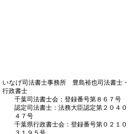
いなげ司法書士事務所 豊島裕也
司法書士・
行政書士
千葉司法書士会：登録番号第８６７号
認定司法書士：法務大臣認定第２０４０
４７号
千葉県行政書士会：登録番号第０２１０
３１９５号