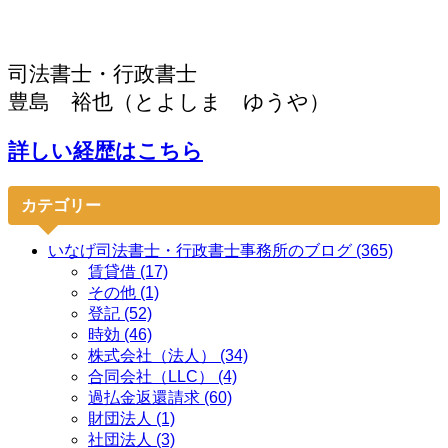
司法書士・行政書士
豊島 裕也（とよしま ゆうや）
詳しい経歴はこちら
カテゴリー
いなげ司法書士・行政書士事務所のブログ (365)
賃貸借 (17)
その他 (1)
登記 (52)
時効 (46)
株式会社（法人） (34)
合同会社（LLC） (4)
過払金返還請求 (60)
財団法人 (1)
社団法人 (3)