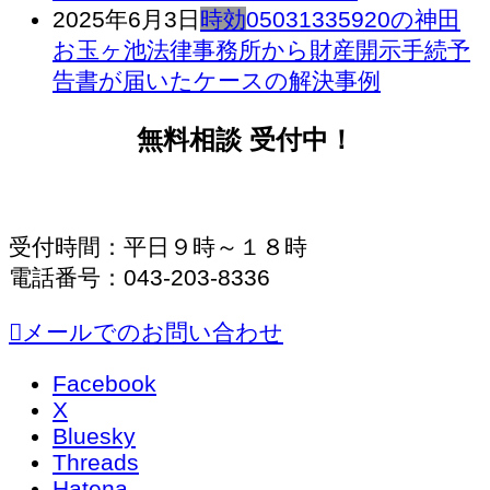
2025年6月3日
時効
05031335920の神田
お玉ヶ池法律事務所から財産開示手続予
告書が届いたケースの解決事例
無料相談 受付中！
受付時間：平日９時～１８時
電話番号：043-203-8336
メールでのお問い合わせ
Facebook
X
Bluesky
Threads
Hatena