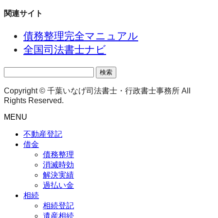
関連サイト
債務整理完全マニュアル
全国司法書士ナビ
検
索:
Copyright © 千葉いなげ司法書士・行政書士事務所 All
Rights Reserved.
MENU
不動産登記
借金
債務整理
消滅時効
解決実績
過払い金
相続
相続登記
遺産相続