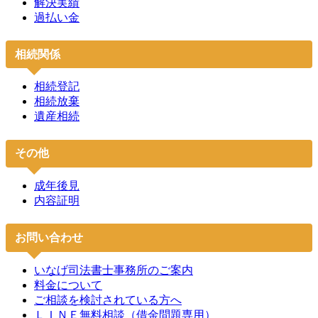
解決実績
過払い金
相続関係
相続登記
相続放棄
遺産相続
その他
成年後見
内容証明
お問い合わせ
いなげ司法書士事務所のご案内
料金について
ご相談を検討されている方へ
ＬＩＮＥ無料相談（借金問題専用）