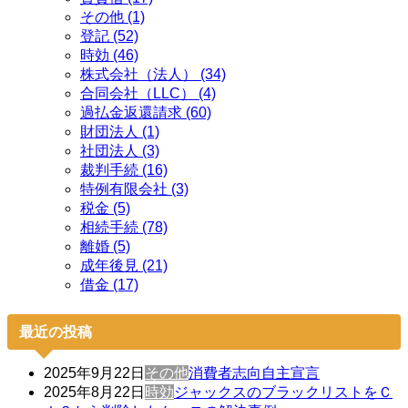
その他 (1)
登記 (52)
時効 (46)
株式会社（法人） (34)
合同会社（LLC） (4)
過払金返還請求 (60)
財団法人 (1)
社団法人 (3)
裁判手続 (16)
特例有限会社 (3)
税金 (5)
相続手続 (78)
離婚 (5)
成年後見 (21)
借金 (17)
最近の投稿
2025年9月22日
その他
消費者志向自主宣言
2025年8月22日
時効
ジャックスのブラックリストをＣ