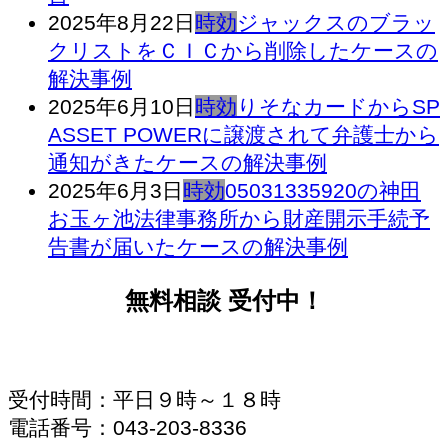
2025年8月22日
時効
ジャックスのブラッ
クリストをＣＩＣから削除したケースの
解決事例
2025年6月10日
時効
りそなカードからSP
ASSET POWERに譲渡されて弁護士から
通知がきたケースの解決事例
2025年6月3日
時効
05031335920の神田
お玉ヶ池法律事務所から財産開示手続予
告書が届いたケースの解決事例
無料相談 受付中！
受付時間：平日９時～１８時
電話番号：043-203-8336