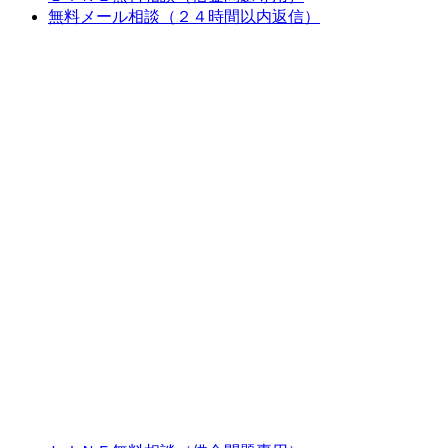
無料メール相談（２４時間以内返信）