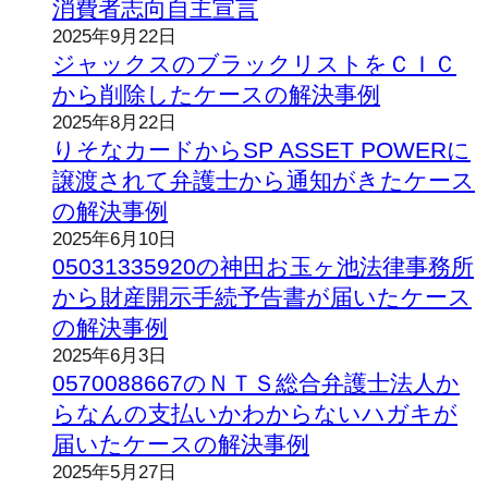
消費者志向自主宣言
2025年9月22日
ジャックスのブラックリストをＣＩＣ
から削除したケースの解決事例
2025年8月22日
りそなカードからSP ASSET POWERに
譲渡されて弁護士から通知がきたケース
の解決事例
2025年6月10日
05031335920の神田お玉ヶ池法律事務所
から財産開示手続予告書が届いたケース
の解決事例
2025年6月3日
0570088667のＮＴＳ総合弁護士法人か
らなんの支払いかわからないハガキが
届いたケースの解決事例
2025年5月27日